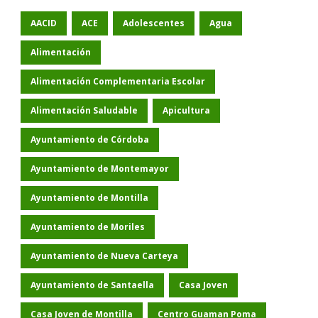
AACID
ACE
Adolescentes
Agua
Alimentación
Alimentación Complementaria Escolar
Alimentación Saludable
Apicultura
Ayuntamiento de Córdoba
Ayuntamiento de Montemayor
Ayuntamiento de Montilla
Ayuntamiento de Moriles
Ayuntamiento de Nueva Carteya
Ayuntamiento de Santaella
Casa Joven
Casa Joven de Montilla
Centro Guaman Poma