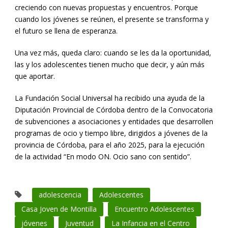
creciendo con nuevas propuestas y encuentros. Porque
cuando los jóvenes se reúnen, el presente se transforma y
el futuro se llena de esperanza.
Una vez más, queda claro: cuando se les da la oportunidad,
las y los adolescentes tienen mucho que decir, y aún más
que aportar.
La Fundación Social Universal ha recibido una ayuda de la
Diputación Provincial de Córdoba dentro de la Convocatoria
de subvenciones a asociaciones y entidades que desarrollen
programas de ocio y tiempo libre, dirigidos a jóvenes de la
provincia de Córdoba, para el año 2025, para la ejecución
de la actividad “En modo ON. Ocio sano con sentido”.
adolescencia
Adolescentes
Casa Joven de Montilla
Encuentro Adolescentes
jóvenes
Juventud
La Infancia en el Centro