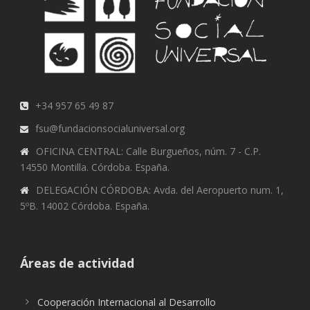
+34 957 65 49 87
fsu@fundacionsocialuniversal.org
OFICINA CENTRAL: Calle Burgueños, núm. 7 - C.P.
14550 Montilla. Córdoba. España.
DELEGACIÓN CÓRDOBA: Avda. del Aeropuerto num. 1,
5ºB. 14002 Córdoba. España.
Áreas de actividad
Cooperación Internacional al Desarrollo