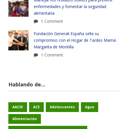
enfermedades y fomentar la seguridad
alimentaria
1 Comment
Fundación Generali España sella su
compromiso con el Hogar de Tardes Mamá
Margarita de Montilla
1 Comment
Hablando de…
AACID
ACE
Adolescentes
Agua
Alimentación