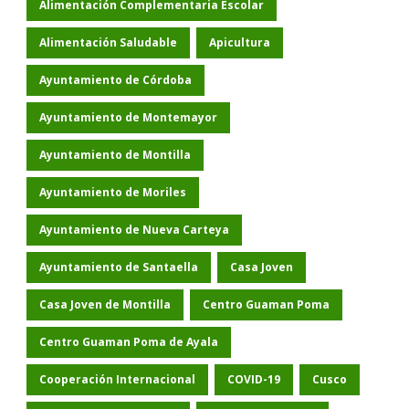
Alimentación Complementaria Escolar
Alimentación Saludable
Apicultura
Ayuntamiento de Córdoba
Ayuntamiento de Montemayor
Ayuntamiento de Montilla
Ayuntamiento de Moriles
Ayuntamiento de Nueva Carteya
Ayuntamiento de Santaella
Casa Joven
Casa Joven de Montilla
Centro Guaman Poma
Centro Guaman Poma de Ayala
Cooperación Internacional
COVID-19
Cusco