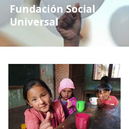
Fundación Social
Universal