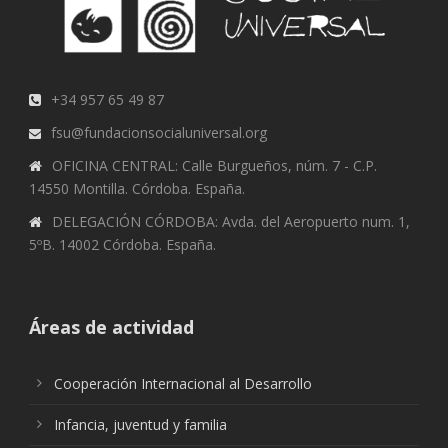
+34 957 65 49 87
fsu@fundacionsocialuniversal.org
OFICINA CENTRAL: Calle Burgueños, núm. 7 - C.P.
14550 Montilla. Córdoba. España.
DELEGACIÓN CÓRDOBA: Avda. del Aeropuerto num. 1,
5ºB. 14002 Córdoba. España.
Áreas de actividad
Cooperación Internacional al Desarrollo
Infancia, juventud y familia