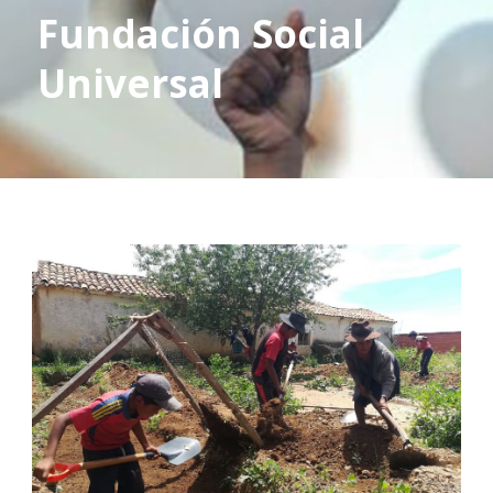
Fundación Social
Universal