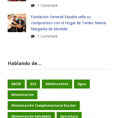
1 Comment
Fundación Generali España sella su
compromiso con el Hogar de Tardes Mamá
Margarita de Montilla
1 Comment
Hablando de…
AACID
ACE
Adolescentes
Agua
Alimentación
Alimentación Complementaria Escolar
Alimentación Saludable
Apicultura