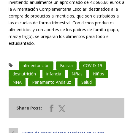
invirtiendo anualmente un aproximado de 42.666,60 euros a
la Alimentación Complementaria Escolar, destinados a la
compra de productos alimenticios, que son distribuidos a
las escuelas de forma trimestral. Con dichos productos
alimenticios y con aportes de los padres de familia (papa,
maíz y trigo), se preparan los alimentos para todo el
estudiantado.
alimentanción
Bolivia
COVID-19
desnutrición
infancia
Niñas
Niños
NNA
Parlamento Andaluz
Salud
Share Post: