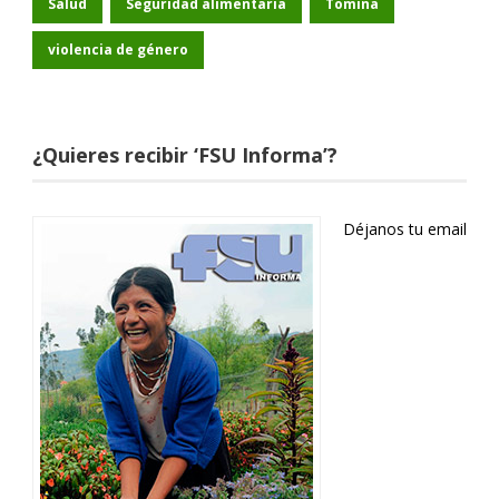
Salud
Seguridad alimentaria
Tomina
violencia de género
¿Quieres recibir ‘FSU Informa’?
Déjanos tu email