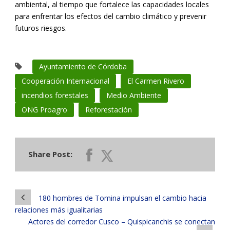
ambiental, al tiempo que fortalece las capacidades locales
para enfrentar los efectos del cambio climático y prevenir
futuros riesgos.
Ayuntamiento de Córdoba
Cooperación Internacional
El Carmen Rivero
incendios forestales
Medio Ambiente
ONG Proagro
Reforestación
Share Post:
180 hombres de Tomina impulsan el cambio hacia
relaciones más igualitarias
Actores del corredor Cusco – Quispicanchis se conectan