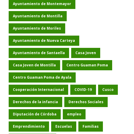
Ayuntamiento de Montemayor
Ayuntamiento de Montilla
Ayuntamiento de Moriles
Ayuntamiento de Nueva Carteya
Ayuntamiento de Santaella
Casa Joven
Casa Joven de Montilla
Centro Guaman Poma
Centro Guaman Poma de Ayala
Cooperación Internacional
COVID-19
Cusco
Derechos de la infancia
Derechos Sociales
Diputación de Córdoba
empleo
Emprendimiento
Escuelas
Familias