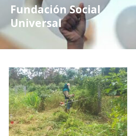
Fundación Social
Universal