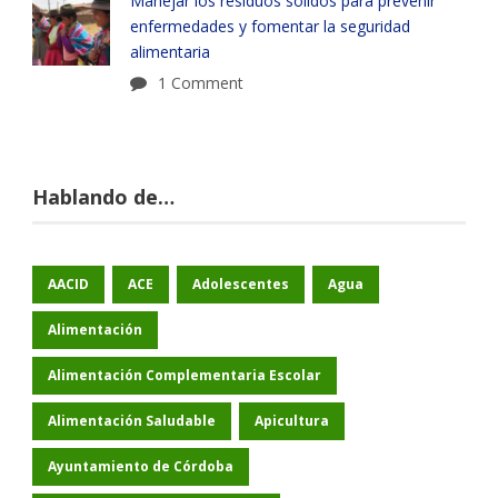
Manejar los residuos sólidos para prevenir
enfermedades y fomentar la seguridad
alimentaria
1 Comment
Hablando de…
AACID
ACE
Adolescentes
Agua
Alimentación
Alimentación Complementaria Escolar
Alimentación Saludable
Apicultura
Ayuntamiento de Córdoba