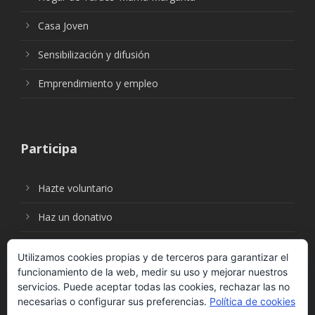
Casa Joven
Sensibilización y difusión
Emprendimiento y empleo
Participa
Hazte voluntario
Haz un donativo
Utilizamos cookies propias y de terceros para garantizar el
funcionamiento de la web, medir su uso y mejorar nuestros
Síguenos en:
servicios. Puede aceptar todas las cookies, rechazar las no
necesarias o configurar sus preferencias.
Política de cookies