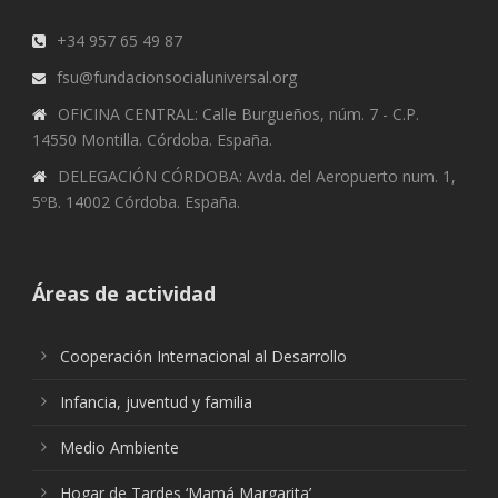
+34 957 65 49 87
fsu@fundacionsocialuniversal.org
OFICINA CENTRAL: Calle Burgueños, núm. 7 - C.P.
14550 Montilla. Córdoba. España.
DELEGACIÓN CÓRDOBA: Avda. del Aeropuerto num. 1,
5ºB. 14002 Córdoba. España.
Áreas de actividad
Cooperación Internacional al Desarrollo
Infancia, juventud y familia
Medio Ambiente
Hogar de Tardes ‘Mamá Margarita’