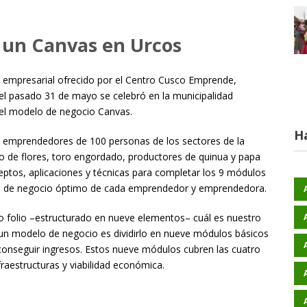
 un Canvas en Urcos
a empresarial ofrecido por el Centro Cusco Emprende,
 el pasado 31 de mayo se celebró en la municipalidad
e el modelo de negocio Canvas.
H
de emprendedores de 100 personas de los sectores de la
ivo de flores, toro engordado, productores de quinua y papa
ceptos, aplicaciones y técnicas para completar los 9 módulos
elo de negocio óptimo de cada emprendedor y emprendedora.
o folio –estructurado en nueve elementos– cuál es nuestro
un modelo de negocio es dividirlo en nueve módulos básicos
 conseguir ingresos. Estos nueve módulos cubren las cuatro
nfraestructuras y viabilidad económica.