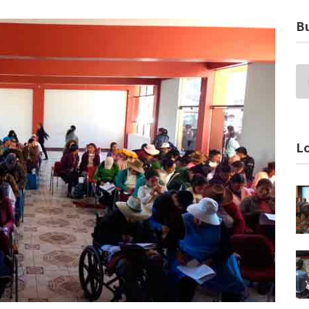
Bu
Lo