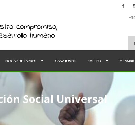
+34
HOGAR DE TARDES
CASA JOVEN
EMPLEO
Y TAMBI
ión Social Universal