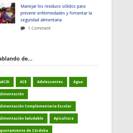
Manejar los residuos sólidos para
prevenir enfermedades y fomentar la
seguridad alimentaria
1 Comment
ablando de…
AACID
ACE
Adolescentes
Agua
Alimentación
Alimentación Complementaria Escolar
Alimentación Saludable
Apicultura
Ayuntamiento de Córdoba