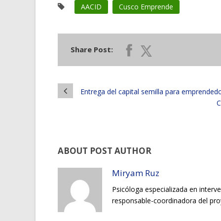
AACID
Cusco Emprende
Share Post:
Entrega del capital semilla para emprended
C
ABOUT POST AUTHOR
Miryam Ruz
Psicóloga especializada en interve
responsable-coordinadora del pr