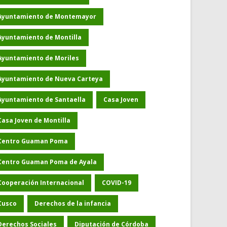
Ayuntamiento de Montemayor
Ayuntamiento de Montilla
Ayuntamiento de Moriles
Ayuntamiento de Nueva Carteya
Ayuntamiento de Santaella
Casa Joven
Casa Joven de Montilla
Centro Guaman Poma
Centro Guaman Poma de Ayala
Cooperación Internacional
COVID-19
Cusco
Derechos de la infancia
Derechos Sociales
Diputación de Córdoba