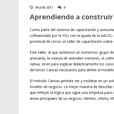
09 JUN 2017
0
Aprendiendo a construir
Como parte del sistema de capacitación y asesorí
cofinanciado por la FSU con la ayuda de la AACID,
provincial de Urcos un taller de capacitación sobr
Este taller, al que asistieron un numeroso grupo 
artesanía, la crianza de animales menores, el cult
nativa, sirvió para explicar didácticamente los con
del lienzo Canvas necesarios para definir el mod
El método Canvas permite ver y moldear en un sol
modelo de negocio. La mejor manera de describir 
que reflejen la lógica que sigue una empresa para
áreas principales de un negocio: clientes, oferta, i