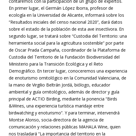
contaremos con la participación de un grupo de expertos.
En primer lugar, el Germán López Iborra, profesor de
ecología en la Universidad de Alicante, informará sobre los
“Resultados iniciales del censo nacional 2020”, dará datos
sobre el estado de la población de esta ave insectívora. En
segundo lugar, se tratará sobre “Custodia del Territorio: una
herramienta social para la agricultura sostenible” por parte
de Oscar Prada Campaña, coordinador de la Plataforma de
Custodia del Territorio de la Fundación Biodiversidad del
Ministerio para la Transición Ecológica y el Reto
Demográfico. En tercer lugar, conoceremos una experiencia
de enoturismo ornitológico en la Comunidad Valenciana, de
la mano de Virgilio Beltrán Jordá, biólogo, educador
ambiental y guía ornitológico, además de director y guía
principal de ACTIO Birding, mediante la ponencia “Birds
&Wines, una experiencia turística maridaje entre
birdwatching y enoturismo”. Y para terminar, intervendrá
Montse Alonso, socia-directora de la agencia de
comunicación y relaciones públicas MAHALA Wine, quien
nos trasladará “La importancia del territorio en la