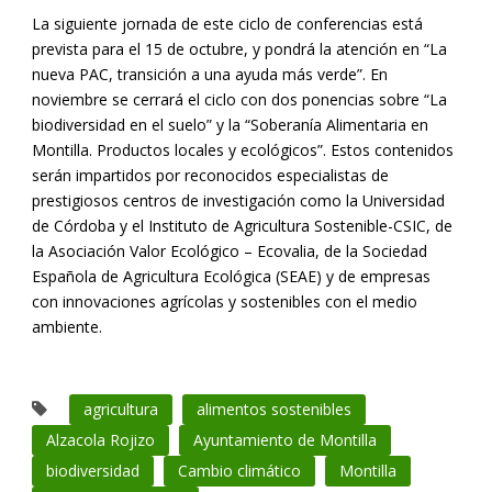
La siguiente jornada de este ciclo de conferencias está
prevista para el 15 de octubre, y pondrá la atención en “La
nueva PAC, transición a una ayuda más verde”. En
noviembre se cerrará el ciclo con dos ponencias sobre “La
biodiversidad en el suelo” y la “Soberanía Alimentaria en
Montilla. Productos locales y ecológicos”. Estos contenidos
serán impartidos por reconocidos especialistas de
prestigiosos centros de investigación como la Universidad
de Córdoba y el Instituto de Agricultura Sostenible-CSIC, de
la Asociación Valor Ecológico – Ecovalia, de la Sociedad
Española de Agricultura Ecológica (SEAE) y de empresas
con innovaciones agrícolas y sostenibles con el medio
ambiente.
agricultura
alimentos sostenibles
Alzacola Rojizo
Ayuntamiento de Montilla
biodiversidad
Cambio climático
Montilla