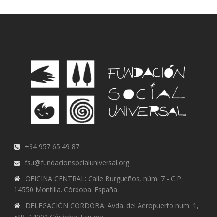
+34 957 65 49 87
fsu@fundacionsocialuniversal.org
OFICINA CENTRAL: Calle Burgueños, núm. 7 - C.P.
14550 Montilla. Córdoba. España.
DELEGACIÓN CÓRDOBA: Avda. del Aeropuerto num. 1,
5ºB. 14002 Córdoba. España.