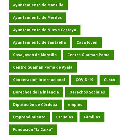
Ayuntamiento de Montilla
Ayuntamiento de Moriles
Ayuntamiento de Nueva Carteya
Ayuntamiento de Santaella
Casa Joven
Casa Joven de Montilla
Centro Guaman Poma
Centro Guaman Poma de Ayala
Cooperación Internacional
COVID-19
Cusco
Derechos de la infancia
Derechos Sociales
Diputación de Córdoba
empleo
Emprendimiento
Escuelas
Familias
Fundación "la Caixa"