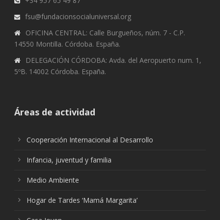
+34 957 65 49 87
fsu@fundacionsocialuniversal.org
OFICINA CENTRAL: Calle Burgueños, núm. 7 - C.P.
14550 Montilla. Córdoba. España.
DELEGACIÓN CÓRDOBA: Avda. del Aeropuerto num. 1,
5ºB. 14002 Córdoba. España.
Áreas de actividad
Cooperación Internacional al Desarrollo
Infancia, juventud y familia
Medio Ambiente
Hogar de Tardes ‘Mamá Margarita’