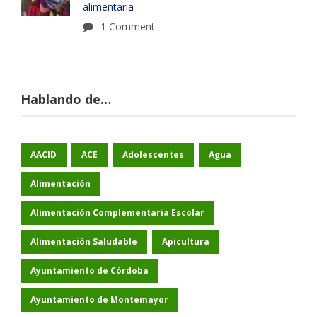
alimentaria
1 Comment
Hablando de…
AACID
ACE
Adolescentes
Agua
Alimentación
Alimentación Complementaria Escolar
Alimentación Saludable
Apicultura
Ayuntamiento de Córdoba
Ayuntamiento de Montemayor