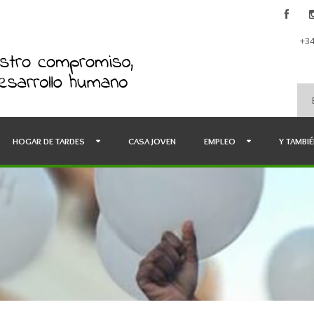
+34
HOGAR DE TARDES
CASA JOVEN
EMPLEO
Y TAMBI