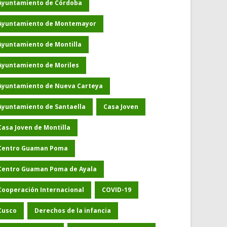
Ayuntamiento de Córdoba
Ayuntamiento de Montemayor
Ayuntamiento de Montilla
Ayuntamiento de Moriles
Ayuntamiento de Nueva Carteya
Ayuntamiento de Santaella
Casa Joven
Casa Joven de Montilla
Centro Guaman Poma
Centro Guaman Poma de Ayala
Cooperación Internacional
COVID-19
Cusco
Derechos de la infancia