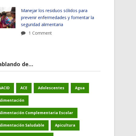
Manejar los residuos sólidos para
prevenir enfermedades y fomentar la
seguridad alimentaria
1 Comment
ablando de…
AACID
ACE
Adolescentes
Agua
Alimentación
Alimentación Complementaria Escolar
Alimentación Saludable
Apicultura