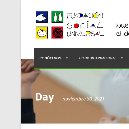
CONÓCENOS
COOP. INTERNACIONAL
Day
noviembre 30, 2021