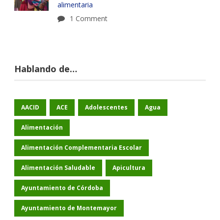
alimentaria
1 Comment
Hablando de…
AACID
ACE
Adolescentes
Agua
Alimentación
Alimentación Complementaria Escolar
Alimentación Saludable
Apicultura
Ayuntamiento de Córdoba
Ayuntamiento de Montemayor