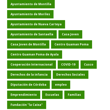
Ayuntamiento de Montilla
Ayuntamiento de Moriles
Ayuntamiento de Nueva Carteya
Ayuntamiento de Santaella
Casa Joven
Casa Joven de Montilla
Centro Guaman Poma
Centro Guaman Poma de Ayala
Cooperación Internacional
COVID-19
Cusco
Derechos de la infancia
Derechos Sociales
Diputación de Córdoba
empleo
Emprendimiento
Escuelas
Familias
Fundación "la Caixa"