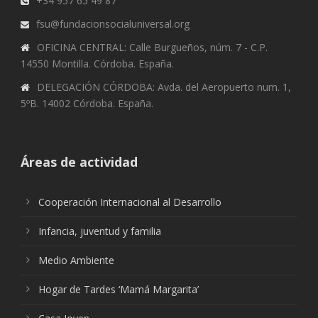
+34 957 65 49 87
fsu@fundacionsocialuniversal.org
OFICINA CENTRAL: Calle Burgueños, núm. 7 - C.P.
14550 Montilla. Córdoba. España.
DELEGACIÓN CÓRDOBA: Avda. del Aeropuerto num. 1,
5ºB. 14002 Córdoba. España.
Áreas de actividad
Cooperación Internacional al Desarrollo
Infancia, juventud y familia
Medio Ambiente
Hogar de Tardes ‘Mamá Margarita’