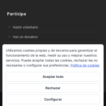
Participa
Hazte voluntario
Haz un donativo
Utilizamos cookies propias y de terceros para garantizar el
funcionamiento de la web, medir su uso y mejorar nuestros
Síguenos en:
servicios. Puede aceptar todas las cookies, rechazar las no
necesarias o configurar sus preferencias.
Política de cookies
Aceptar todo
Rechazar
© Fundación Social Universal. Todos los derechos
Configurar
reservados. |
Política de Protección de Datos