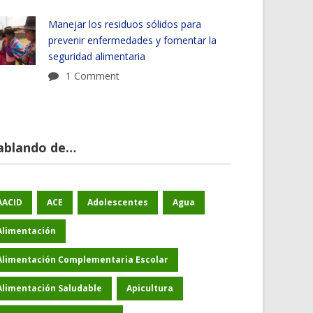
Manejar los residuos sólidos para
prevenir enfermedades y fomentar la
seguridad alimentaria
1 Comment
ablando de…
AACID
ACE
Adolescentes
Agua
Alimentación
Alimentación Complementaria Escolar
Alimentación Saludable
Apicultura