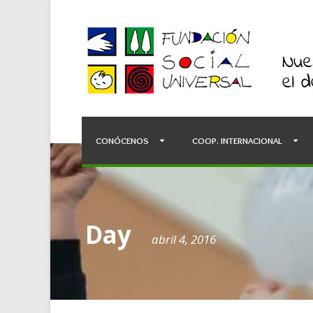
CONÓCENOS
COOP. INTERNACIONAL
Day
abril 4, 2016