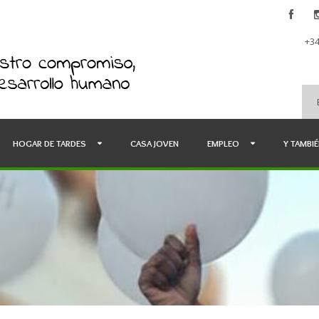
+34
HOGAR DE TARDES
CASA JOVEN
EMPLEO
Y TAMBI