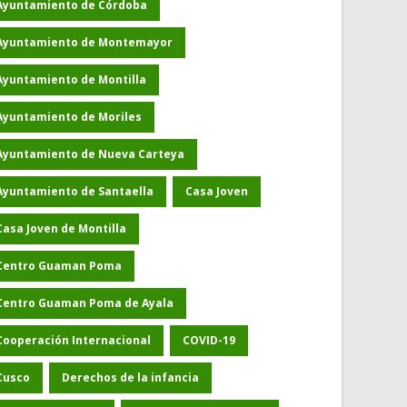
Ayuntamiento de Córdoba
Ayuntamiento de Montemayor
Ayuntamiento de Montilla
Ayuntamiento de Moriles
Ayuntamiento de Nueva Carteya
Ayuntamiento de Santaella
Casa Joven
Casa Joven de Montilla
Centro Guaman Poma
Centro Guaman Poma de Ayala
Cooperación Internacional
COVID-19
Cusco
Derechos de la infancia