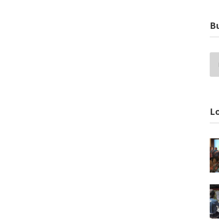
Bu
Lo