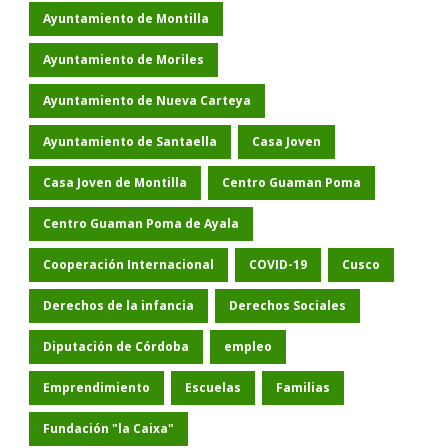
Ayuntamiento de Montilla
Ayuntamiento de Moriles
Ayuntamiento de Nueva Carteya
Ayuntamiento de Santaella
Casa Joven
Casa Joven de Montilla
Centro Guaman Poma
Centro Guaman Poma de Ayala
Cooperación Internacional
COVID-19
Cusco
Derechos de la infancia
Derechos Sociales
Diputación de Córdoba
empleo
Emprendimiento
Escuelas
Familias
Fundación "la Caixa"