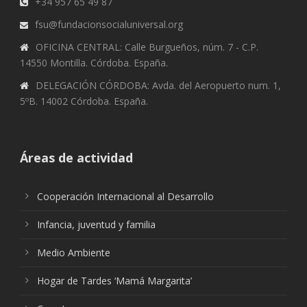
+34 957 65 49 87
fsu@fundacionsocialuniversal.org
OFICINA CENTRAL: Calle Burgueños, núm. 7 - C.P.
14550 Montilla. Córdoba. España.
DELEGACIÓN CÓRDOBA: Avda. del Aeropuerto num. 1,
5ºB. 14002 Córdoba. España.
Áreas de actividad
Cooperación Internacional al Desarrollo
Infancia, juventud y familia
Medio Ambiente
Hogar de Tardes ‘Mamá Margarita’