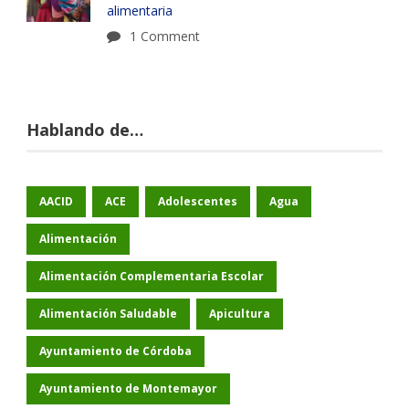
alimentaria
1 Comment
Hablando de…
AACID
ACE
Adolescentes
Agua
Alimentación
Alimentación Complementaria Escolar
Alimentación Saludable
Apicultura
Ayuntamiento de Córdoba
Ayuntamiento de Montemayor