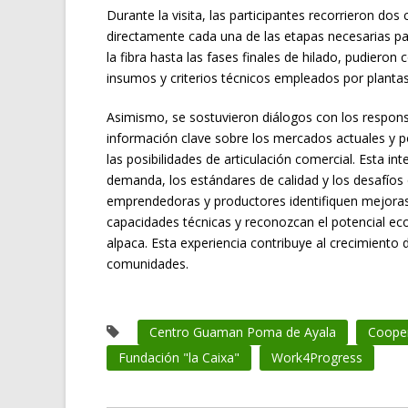
Durante la visita, las participantes recorrieron do
directamente cada una de las etapas necesarias para
la fibra hasta las fases finales de hilado, pudiero
insumos y criterios técnicos empleados por planta
Asimismo, se sostuvieron diálogos con los respons
información clave sobre los mercados actuales y pote
las posibilidades de articulación comercial. Esta i
demanda, los estándares de calidad y los desafíos 
emprendedoras y productores identifiquen mejoras 
capacidades técnicas y reconozcan el potencial eco
alpaca. Esta experiencia contribuye al crecimiento de
comunidades.
Centro Guaman Poma de Ayala
Cooper
Fundación "la Caixa"
Work4Progress