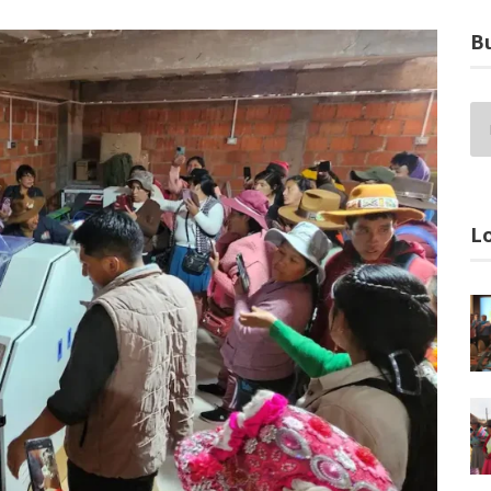
Bu
Lo