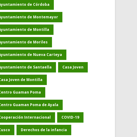
Ayuntamiento de Córdoba
Ayuntamiento de Montemayor
Ayuntamiento de Montilla
Ayuntamiento de Moriles
Ayuntamiento de Nueva Carteya
Ayuntamiento de Santaella
Casa Joven
Casa Joven de Montilla
Centro Guaman Poma
Centro Guaman Poma de Ayala
Cooperación Internacional
COVID-19
Cusco
Derechos de la infancia