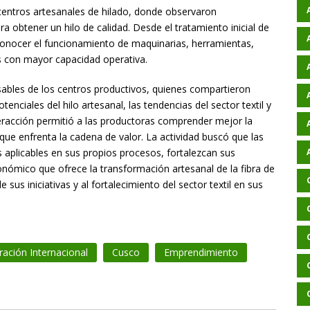
s centros artesanales de hilado, donde observaron
 obtener un hilo de calidad. Desde el tratamiento inicial de
n conocer el funcionamiento de maquinarias, herramientas,
s con mayor capacidad operativa.
ables de los centros productivos, quienes compartieron
nciales del hilo artesanal, las tendencias del sector textil y
nteracción permitió a las productoras comprender mejor la
que enfrenta la cadena de valor. La actividad buscó que las
aplicables en sus propios procesos, fortalezcan sus
nómico que ofrece la transformación artesanal de la fibra de
 sus iniciativas y al fortalecimiento del sector textil en sus
ación Internacional
Cusco
Emprendimiento