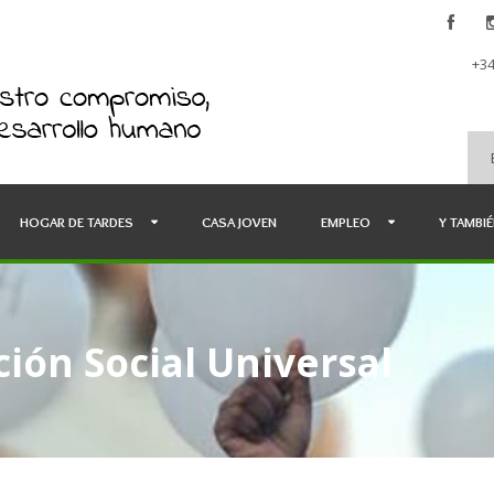
+34
HOGAR DE TARDES
CASA JOVEN
EMPLEO
Y TAMBI
ión Social Universal