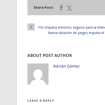
Share Post:
FSU impulsa entornos seguros para la infanc
Nueva dotación de juegos impulsa el d
ABOUT POST AUTHOR
Adrián Gómez
LEAVE A REPLY