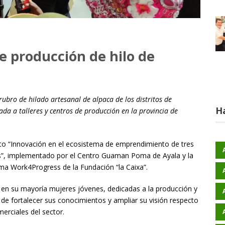
de producción de hilo de
ubro de hilado artesanal de alpaca de los distritos de
H
ada a talleres y centros de producción en la provincia de
ecto “Innovación en el ecosistema de emprendimiento de tres
s”, implementado por el Centro Guaman Poma de Ayala y la
ma Work4Progress de la Fundación “la Caixa”.
 en su mayoría mujeres jóvenes, dedicadas a la producción y
 de fortalecer sus conocimientos y ampliar su visión respecto
erciales del sector.