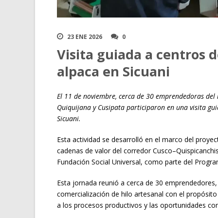
23 ENE 2026
0
Visita guiada a centros 
alpaca en Sicuani
El 11 de noviembre, cerca de 30 emprendedoras del r
Quiquijana y Cusipata participaron en una visita gui
Sicuani.
Esta actividad se desarrolló en el marco del proy
cadenas de valor del corredor Cusco–Quispicanchi
Fundación Social Universal, como parte del Progra
Esta jornada reunió a cerca de 30 emprendedores,
comercialización de hilo artesanal con el propósito
a los procesos productivos y las oportunidades com