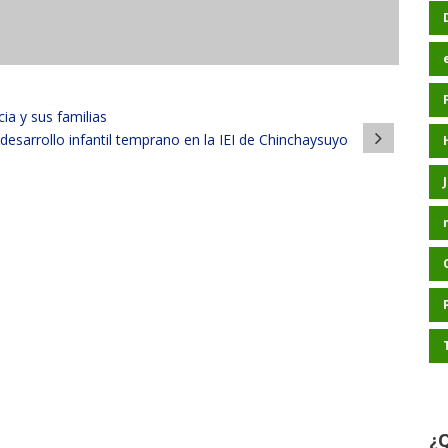
ia y sus familias
esarrollo infantil temprano en la IEI de Chinchaysuyo
¿Q