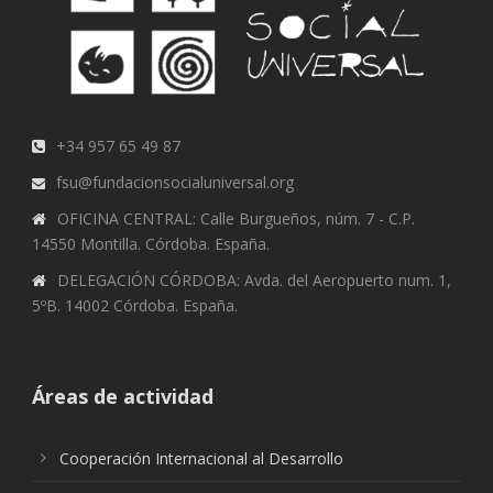
+34 957 65 49 87
fsu@fundacionsocialuniversal.org
OFICINA CENTRAL: Calle Burgueños, núm. 7 - C.P.
14550 Montilla. Córdoba. España.
DELEGACIÓN CÓRDOBA: Avda. del Aeropuerto num. 1,
5ºB. 14002 Córdoba. España.
Áreas de actividad
Cooperación Internacional al Desarrollo