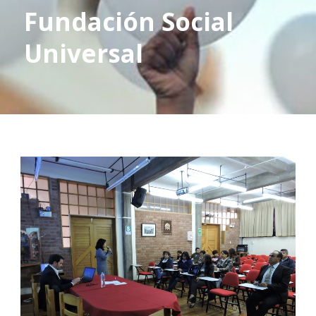
Fundación Social
Universal