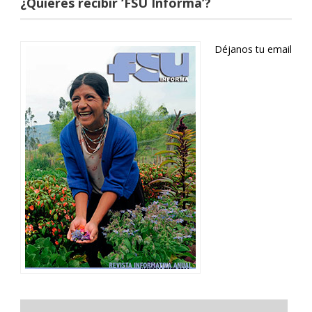
¿Quieres recibir ‘FSU Informa’?
Déjanos tu email