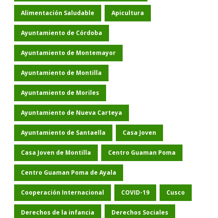
Alimentación Saludable
Apicultura
Ayuntamiento de Córdoba
Ayuntamiento de Montemayor
Ayuntamiento de Montilla
Ayuntamiento de Moriles
Ayuntamiento de Nueva Carteya
Ayuntamiento de Santaella
Casa Joven
Casa Joven de Montilla
Centro Guaman Poma
Centro Guaman Poma de Ayala
Cooperación Internacional
COVID-19
Cusco
Derechos de la infancia
Derechos Sociales