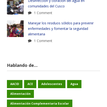
Desinfección y cloración del agua en
comunidades del Cusco
1 Comment
Manejar los residuos sólidos para prevenir
enfermedades y fomentar la seguridad
alimentaria
1 Comment
Hablando de…
AACID
ACE
Adolescentes
Agua
Alimentación
Alimentación Complementaria Escolar