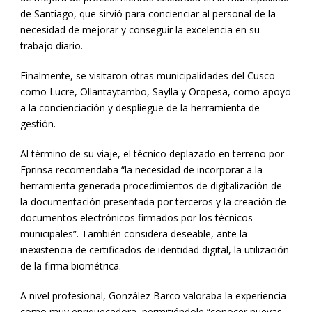
de Santiago, que sirvió para concienciar al personal de la
necesidad de mejorar y conseguir la excelencia en su
trabajo diario.
Finalmente, se visitaron otras municipalidades del Cusco
como Lucre, Ollantaytambo, Saylla y Oropesa, como apoyo
a la concienciación y despliegue de la herramienta de
gestión.
Al término de su viaje, el técnico deplazado en terreno por
Eprinsa recomendaba “la necesidad de incorporar a la
herramienta generada procedimientos de digitalización de
la documentación presentada por terceros y la creación de
documentos electrónicos firmados por los técnicos
municipales”. También considera deseable, ante la
inexistencia de certificados de identidad digital, la utilización
de la firma biométrica.
A nivel profesional, González Barco valoraba la experiencia
como muy enriquecedora, permitiéndole “conocer nuevas