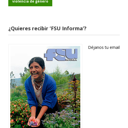
violencia de género
¿Quieres recibir ‘FSU Informa’?
Déjanos tu email