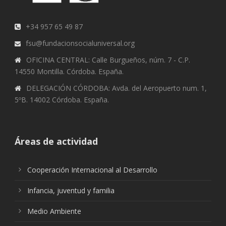
+34 957 65 49 87
fsu@fundacionsocialuniversal.org
OFICINA CENTRAL: Calle Burgueños, núm. 7 - C.P.
14550 Montilla. Córdoba. España.
DELEGACIÓN CÓRDOBA: Avda. del Aeropuerto num. 1,
5ºB. 14002 Córdoba. España.
Áreas de actividad
Cooperación Internacional al Desarrollo
Infancia, juventud y familia
Medio Ambiente