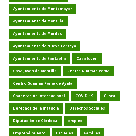
Ayuntamiento de Montemayor
Ayuntamiento de Montilla
Ayuntamiento de Moriles
Ayuntamiento de Nueva Carteya
Ayuntamiento de Santaella
Casa Joven
Casa Joven de Montilla
Centro Guaman Poma
Centro Guaman Poma de Ayala
Cooperación Internacional
COVID-19
Cusco
Derechos de la infancia
Derechos Sociales
Diputación de Córdoba
empleo
Emprendimiento
Escuelas
Familias