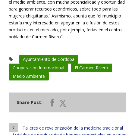
el medio ambiente, con mucha potencialidad y oportunidad
para generar recursos económicos, sobre todo para las
mujeres chiquitanas.” Asimismo, apunta que “el municipio
estaría muy interesado en apoyar en la difusión de estos
productos en el mercado, por ejemplo, ferias en el centro
poblado de Carmen Rivero”.
Ayuntamiento de Córdoba
Cooperación Internacional
El Carmen Rivero
Medio Ambiente
Share Post:
Talleres de revalorización de la medicina tradicional
Módulos de producción de hongos comestibles en barrios