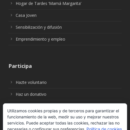
Hogar de Tardes ‘Mamá Margarita’
Casa Joven
Sensibilización y difusión
Emprendimiento y empleo
Participa
Hazte voluntario
Haz un donativo
Utilizamos cookies propias y de terceros para garantizar el
funcionamiento de la web, medir su uso y mejorar nuestros
Síguenos en:
servicios. Puede aceptar todas las cookies, rechazar las no
necesarias o configurar sus preferencias.
Política de cookies