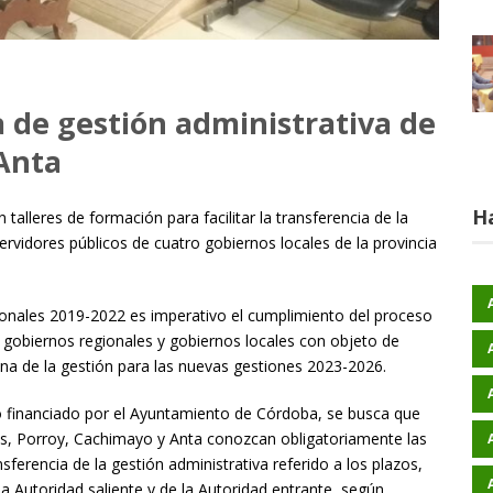
a de gestión administrativa de
 Anta
H
talleres de formación para facilitar la transferencia de la
ervidores públicos de cuatro gobiernos locales de la provincia
ionales 2019-2022 es imperativo el cumplimiento del proceso
s gobiernos regionales y gobiernos locales con objeto de
tuna de la gestión para las nuevas gestiones 2023-2026.
to financiado por el Ayuntamiento de Córdoba, se busca que
as, Porroy, Cachimayo y Anta conozcan obligatoriamente las
sferencia de la gestión administrativa referido a los plazos,
a Autoridad saliente y de la Autoridad entrante, según