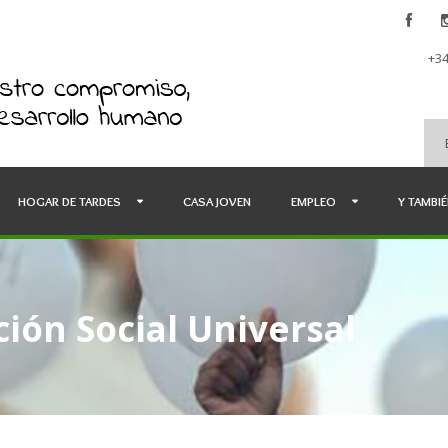
+34
HOGAR DE TARDES
CASA JOVEN
EMPLEO
Y TAMBI
ión Social Universal