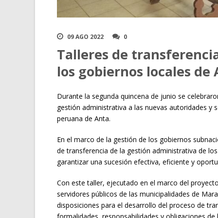
09 AGO 2022
0
Talleres de transferenci
los gobiernos locales de
Durante la segunda quincena de junio se celebraron 
gestión administrativa a las nuevas autoridades y s
peruana de Anta.
En el marco de la gestión de los gobiernos subnac
de transferencia de la gestión administrativa de lo
garantizar una sucesión efectiva, eficiente y opor
Con este taller, ejecutado en el marco del proyec
servidores públicos de las municipalidades de Mar
disposiciones para el desarrollo del proceso de tran
formalidades, responsabilidades y obligaciones de l