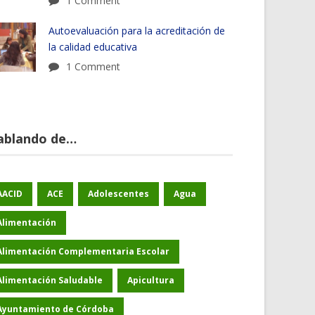
1 Comment
Autoevaluación para la acreditación de
la calidad educativa
1 Comment
ablando de…
AACID
ACE
Adolescentes
Agua
Alimentación
Alimentación Complementaria Escolar
Alimentación Saludable
Apicultura
Ayuntamiento de Córdoba