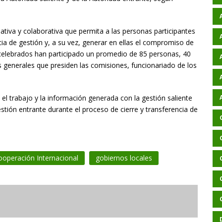
pativa y colaborativa que permita a las personas participantes
encia de gestión y, a su vez, generar en ellas el compromiso de
s celebrados han participado un promedio de 85 personas, 40
 generales que presiden las comisiones, funcionariado de los
el trabajo y la información generada con la gestión saliente
estión entrante durante el proceso de cierre y transferencia de
ooperación Internacional
gobiernos locales