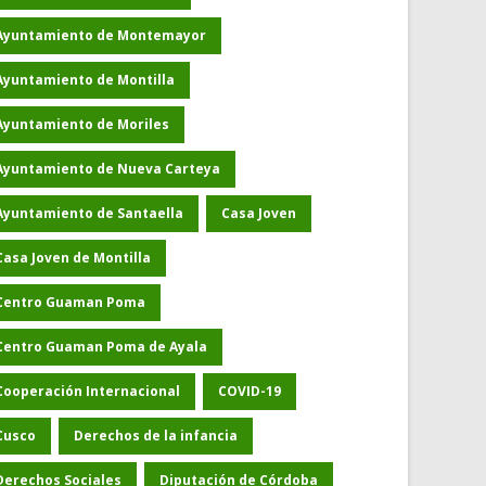
Ayuntamiento de Montemayor
Ayuntamiento de Montilla
Ayuntamiento de Moriles
Ayuntamiento de Nueva Carteya
Ayuntamiento de Santaella
Casa Joven
Casa Joven de Montilla
Centro Guaman Poma
Centro Guaman Poma de Ayala
Cooperación Internacional
COVID-19
Cusco
Derechos de la infancia
Derechos Sociales
Diputación de Córdoba