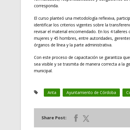
corresponda.
El curso planteó una metodología reflexiva, partici
identificar los criterios vigentes sobre la transfer
revisar el material encomendado. En los 4 tallere
mujeres y 45 hombres, entre autoridades, gerentes
órganos de línea y la parte administrativa.
Con este proceso de capacitación se garantiza que 
sea visible y se trasmita de manera correcta a la g
municipal.
Anta
Ayuntamiento de Córdoba
C
Share Post: