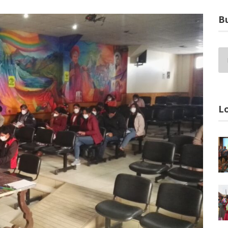
Bu
Lo