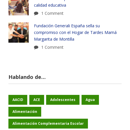
calidad educativa
1 Comment
Fundación Generali España sella su
compromiso con el Hogar de Tardes Mamá
Margarita de Montilla
1 Comment
Hablando de…
AACID
ACE
Adolescentes
Agua
Alimentación
Alimentación Complementaria Escolar