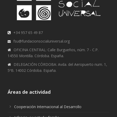
+34 957 65 49 87
fsu@fundacionsocialuniversal.org
OFICINA CENTRAL: Calle Burgueños, núm. 7 - C.P.
14550 Montilla. Córdoba. España.
DELEGACIÓN CÓRDOBA: Avda. del Aeropuerto num. 1,
5ºB. 14002 Córdoba. España.
Áreas de actividad
Cooperación Internacional al Desarrollo