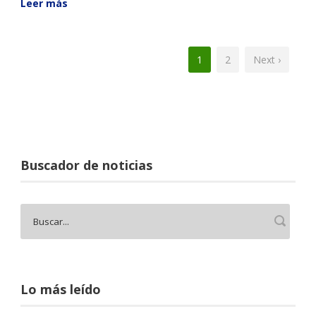
Leer más
1
2
Next ›
Buscador de noticias
Lo más leído