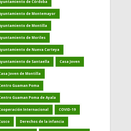
Ayuntamiento de Córdoba
Ayuntamiento de Montemayor
Ayuntamiento de Montilla
Ayuntamiento de Moriles
Ayuntamiento de Nueva Carteya
Ayuntamiento de Santaella
Casa Joven
Casa Joven de Montilla
Centro Guaman Poma
Centro Guaman Poma de Ayala
Cooperación Internacional
COVID-19
Cusco
Derechos de la infancia