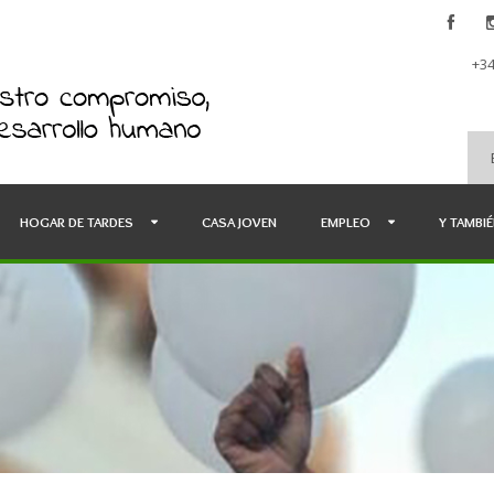
+34
HOGAR DE TARDES
CASA JOVEN
EMPLEO
Y TAMBI