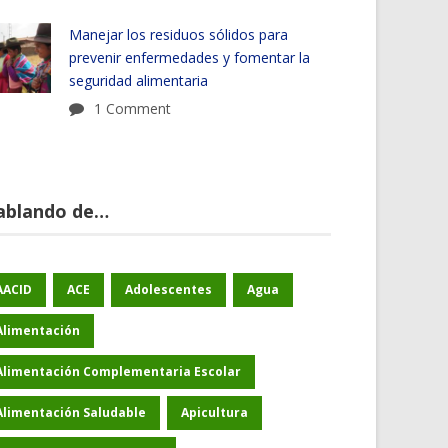
Manejar los residuos sólidos para
prevenir enfermedades y fomentar la
seguridad alimentaria
1 Comment
ablando de…
AACID
ACE
Adolescentes
Agua
Alimentación
Alimentación Complementaria Escolar
Alimentación Saludable
Apicultura