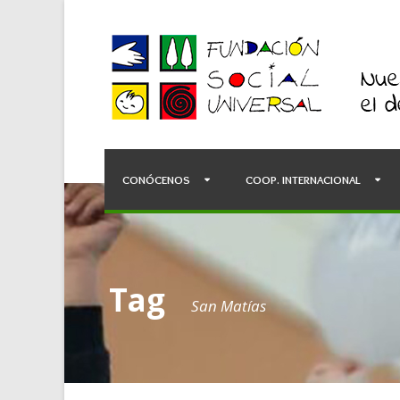
CONÓCENOS
COOP. INTERNACIONAL
Tag
San Matías