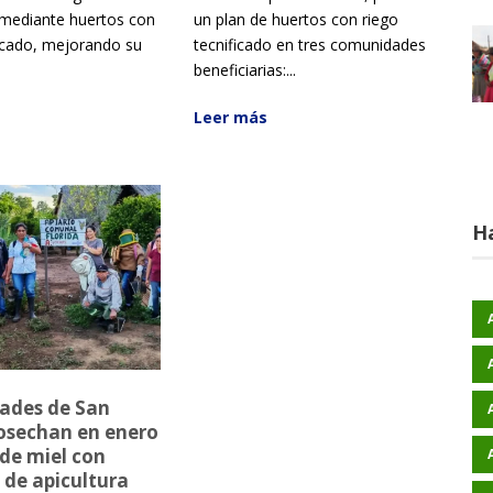
 mediante huertos con
un plan de huertos con riego
ficado, mejorando su
tecnificado en tres comunidades
beneficiarias:...
Leer más
H
ades de San
osechan en enero
 de miel con
 de apicultura