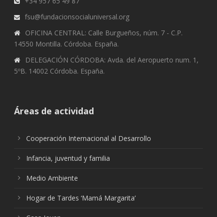
+34 957 65 49 87
fsu@fundacionsocialuniversal.org
OFICINA CENTRAL: Calle Burgueños, núm. 7 - C.P.
14550 Montilla. Córdoba. España.
DELEGACIÓN CÓRDOBA: Avda. del Aeropuerto num. 1,
5ºB. 14002 Córdoba. España.
Áreas de actividad
Cooperación Internacional al Desarrollo
Infancia, juventud y familia
Medio Ambiente
Hogar de Tardes ‘Mamá Margarita’