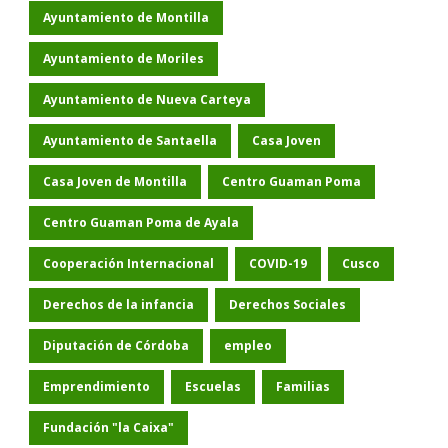
Ayuntamiento de Montilla
Ayuntamiento de Moriles
Ayuntamiento de Nueva Carteya
Ayuntamiento de Santaella
Casa Joven
Casa Joven de Montilla
Centro Guaman Poma
Centro Guaman Poma de Ayala
Cooperación Internacional
COVID-19
Cusco
Derechos de la infancia
Derechos Sociales
Diputación de Córdoba
empleo
Emprendimiento
Escuelas
Familias
Fundación "la Caixa"