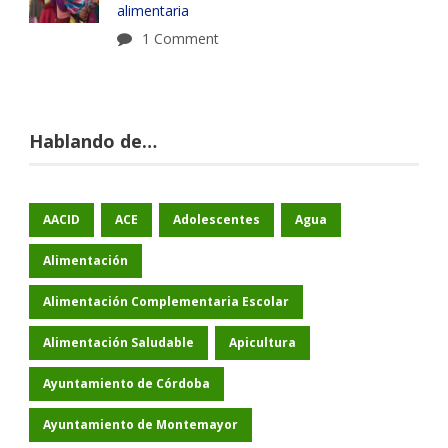
alimentaria
1 Comment
Hablando de…
AACID
ACE
Adolescentes
Agua
Alimentación
Alimentación Complementaria Escolar
Alimentación Saludable
Apicultura
Ayuntamiento de Córdoba
Ayuntamiento de Montemayor