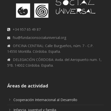
+34 957 65 49 87
fsu@fundacionsocialuniversal.org
OFICINA CENTRAL: Calle Burgueños, núm. 7 - C.P.
14550 Montilla. Córdoba. España.
DELEGACIÓN CÓRDOBA: Avda. del Aeropuerto num. 1,
5ºB. 14002 Córdoba. España.
Áreas de actividad
Cooperación Internacional al Desarrollo
Infancia, juventud y familia