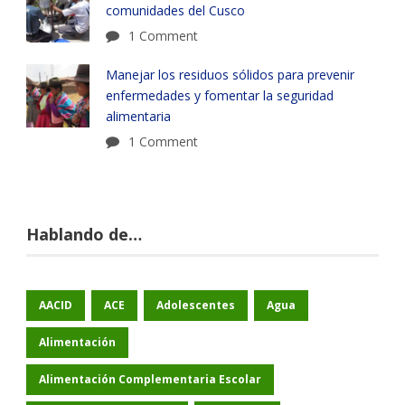
comunidades del Cusco
1 Comment
Manejar los residuos sólidos para prevenir
enfermedades y fomentar la seguridad
alimentaria
1 Comment
Hablando de…
AACID
ACE
Adolescentes
Agua
Alimentación
Alimentación Complementaria Escolar