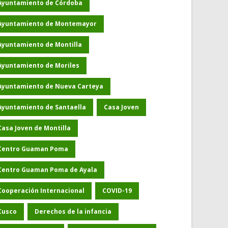
Ayuntamiento de Córdoba
Ayuntamiento de Montemayor
Ayuntamiento de Montilla
Ayuntamiento de Moriles
Ayuntamiento de Nueva Carteya
Ayuntamiento de Santaella
Casa Joven
Casa Joven de Montilla
Centro Guaman Poma
Centro Guaman Poma de Ayala
Cooperación Internacional
COVID-19
Cusco
Derechos de la infancia