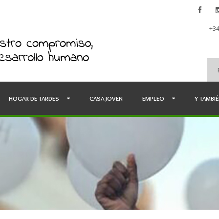
+34
HOGAR DE TARDES
CASA JOVEN
EMPLEO
Y TAMBI