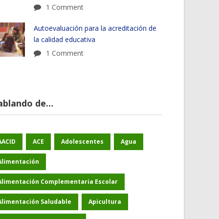
1 Comment
Autoevaluación para la acreditación de
la calidad educativa
1 Comment
ablando de…
AACID
ACE
Adolescentes
Agua
Alimentación
Alimentación Complementaria Escolar
Alimentación Saludable
Apicultura