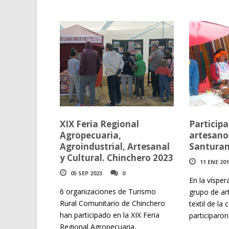
XIX Feria Regional
Participa
Agropecuaria,
artesanos
Agroindustrial, Artesanal
Santura
y Cultural. Chinchero 2023
11 ENE 20
05 SEP 2023
0
En la vísper
6 organizaciones de Turismo
grupo de ar
Rural Comunitario de Chinchero
textil de la
han participado en la XIX Feria
participaron 
Regional Agropecuaria,