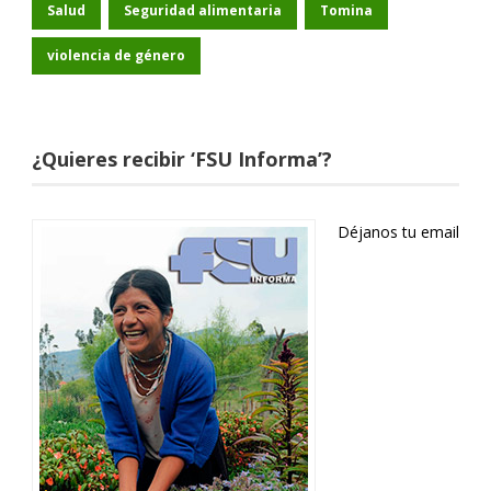
Salud
Seguridad alimentaria
Tomina
violencia de género
¿Quieres recibir ‘FSU Informa’?
Déjanos tu email