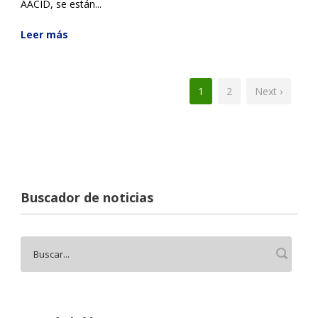
AACID, se están...
Leer más
1
2
Next ›
Buscador de noticias