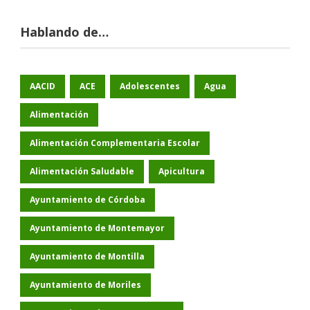
Hablando de…
AACID
ACE
Adolescentes
Agua
Alimentación
Alimentación Complementaria Escolar
Alimentación Saludable
Apicultura
Ayuntamiento de Córdoba
Ayuntamiento de Montemayor
Ayuntamiento de Montilla
Ayuntamiento de Moriles