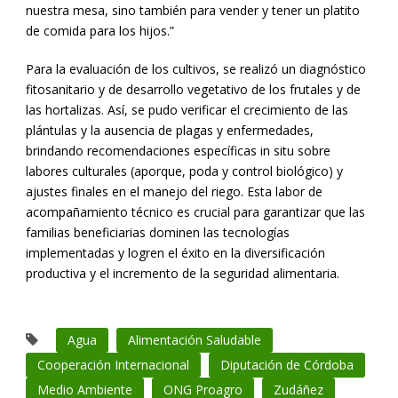
nuestra mesa, sino también para vender y tener un platito
de comida para los hijos.”
Para la evaluación de los cultivos, se realizó un diagnóstico
fitosanitario y de desarrollo vegetativo de los frutales y de
las hortalizas. Así, se pudo verificar el crecimiento de las
plántulas y la ausencia de plagas y enfermedades,
brindando recomendaciones específicas in situ sobre
labores culturales (aporque, poda y control biológico) y
ajustes finales en el manejo del riego. Esta labor de
acompañamiento técnico es crucial para garantizar que las
familias beneficiarias dominen las tecnologías
implementadas y logren el éxito en la diversificación
productiva y el incremento de la seguridad alimentaria.
Agua
Alimentación Saludable
Cooperación Internacional
Diputación de Córdoba
Medio Ambiente
ONG Proagro
Zudáñez