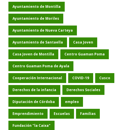
Ayuntamiento de Montilla
Ayuntamiento de Moriles
Ayuntamiento de Nueva Carteya
Ayuntamiento de Santaella
Casa Joven
Casa Joven de Montilla
Centro Guaman Poma
Centro Guaman Poma de Ayala
Cooperación Internacional
COVID-19
Cusco
Derechos de la infancia
Derechos Sociales
Diputación de Córdoba
empleo
Emprendimiento
Escuelas
Familias
Fundación "la Caixa"