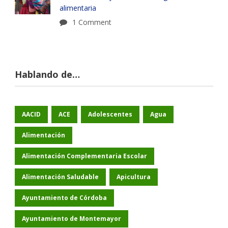
alimentaria
1 Comment
Hablando de…
AACID
ACE
Adolescentes
Agua
Alimentación
Alimentación Complementaria Escolar
Alimentación Saludable
Apicultura
Ayuntamiento de Córdoba
Ayuntamiento de Montemayor