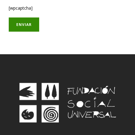
[wpcaptcha]