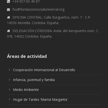
+34 957 65 49 87
fsu@fundacionsocialuniversal.org
OFICINA CENTRAL: Calle Burgueños, núm. 7 - C.P.
14550 Montilla. Córdoba. España.
DELEGACIÓN CÓRDOBA: Avda. del Aeropuerto num. 1,
5ºB. 14002 Córdoba. España.
Áreas de actividad
Cooperación Internacional al Desarrollo
Infancia, juventud y familia
Medio Ambiente
Hogar de Tardes ‘Mamá Margarita’