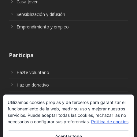
Casa Joven
Sensibilización y difusión
Emprendimiento y empleo
Participa
Hazte voluntario
Haz un donativo
Utilizamos cookies propias y de terceros para garantizar el
funcionamiento de la web, medir su uso y mejorar nuestros
Síguenos en:
servicios. Puede aceptar todas las cookies, rechazar las no
necesarias o configurar sus preferencias.
Política de cookies
Aceptar todo