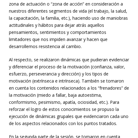
zona de actuación o “zona de acción” en consideración a
nuestros diferentes segmentos de vida (el trabajo, la salud,
la capacitación, la familia, etc.), haciendo uso de maniobras
actitudinales y hábitos para dejar atrás aquellos
pensamientos, sentimientos y comportamientos
limitadores que nos impiden avanzar y hacen que
desarrollemos resistencia al cambio.
Al respecto, se realizaron dinámicas que pudieran evidenciar
y diferenciar el proceso de la motivación (confianza, valor,
esfuerzo, perseverancia y dirección) y los tipos de
motivación (extrínseca e intrínseca). También se tomaron
en cuenta los contenidos relacionados a los “frenadores” de
la motivación (miedo a fallar, baja autoestima,
conformismo, pesimismo, apatía, ociosidad, etc.). Para
reforzar el logro de estos conocimientos se propuso la
ejecución de dinámicas grupales que evidenciaron cada uno
de los aspectos relacionados con los puntos tratados.
En la segunda parte de la sesión, se tomaron en cuenta