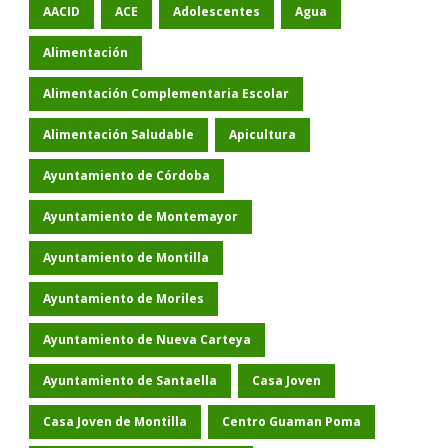
AACID
ACE
Adolescentes
Agua
Alimentación
Alimentación Complementaria Escolar
Alimentación Saludable
Apicultura
Ayuntamiento de Córdoba
Ayuntamiento de Montemayor
Ayuntamiento de Montilla
Ayuntamiento de Moriles
Ayuntamiento de Nueva Carteya
Ayuntamiento de Santaella
Casa Joven
Casa Joven de Montilla
Centro Guaman Poma