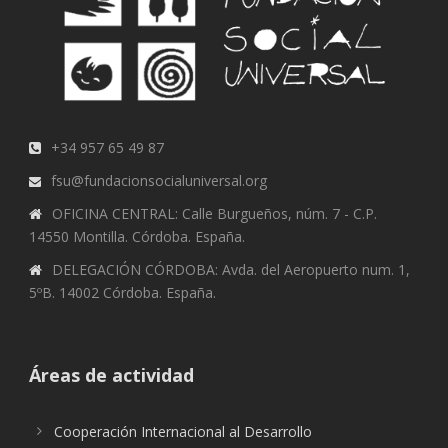
+34 957 65 49 87
fsu@fundacionsocialuniversal.org
OFICINA CENTRAL: Calle Burgueños, núm. 7 - C.P.
14550 Montilla. Córdoba. España.
DELEGACIÓN CÓRDOBA: Avda. del Aeropuerto num. 1,
5ºB. 14002 Córdoba. España.
Áreas de actividad
Cooperación Internacional al Desarrollo