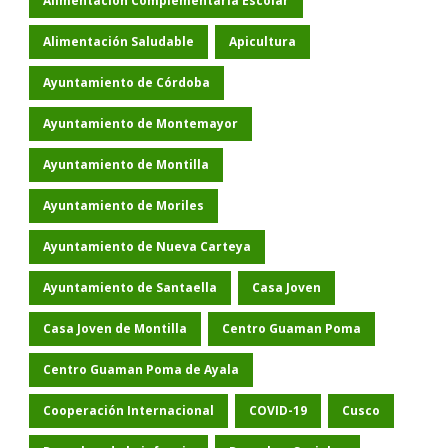
Alimentación Complementaria Escolar
Alimentación Saludable
Apicultura
Ayuntamiento de Córdoba
Ayuntamiento de Montemayor
Ayuntamiento de Montilla
Ayuntamiento de Moriles
Ayuntamiento de Nueva Carteya
Ayuntamiento de Santaella
Casa Joven
Casa Joven de Montilla
Centro Guaman Poma
Centro Guaman Poma de Ayala
Cooperación Internacional
COVID-19
Cusco