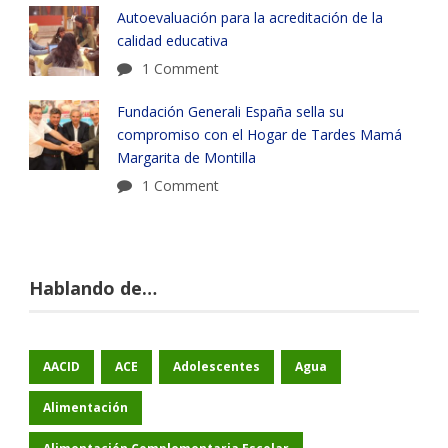
Autoevaluación para la acreditación de la
calidad educativa
1 Comment
Fundación Generali España sella su
compromiso con el Hogar de Tardes Mamá
Margarita de Montilla
1 Comment
Hablando de…
AACID
ACE
Adolescentes
Agua
Alimentación