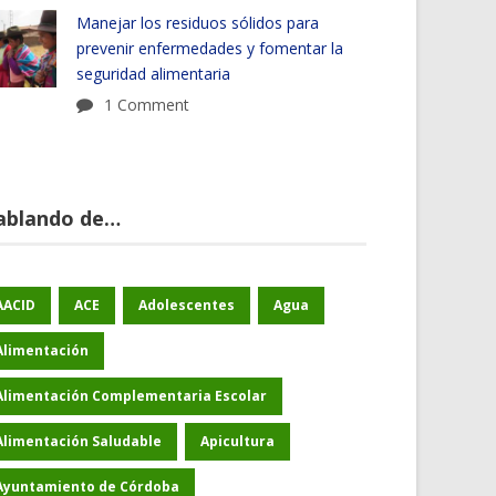
Manejar los residuos sólidos para
prevenir enfermedades y fomentar la
seguridad alimentaria
1 Comment
ablando de…
AACID
ACE
Adolescentes
Agua
Alimentación
Alimentación Complementaria Escolar
Alimentación Saludable
Apicultura
Ayuntamiento de Córdoba