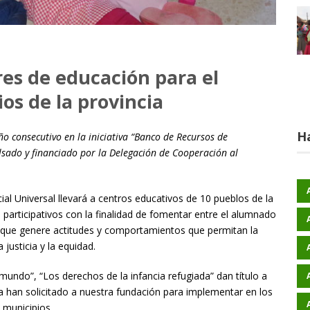
res de educación para el
os de la provincia
H
ño consecutivo en la iniciativa “Banco de Recursos de
ulsado y financiado por la Delegación de Cooperación al
al Universal llevará a centros educativos de 10 pueblos de la
s participativos con la finalidad de fomentar entre el alumnado
s que genere actitudes y comportamientos que permitan la
usticia y la equidad.
undo”, “Los derechos de la infancia refugiada” dan título a
ia han solicitado a nuestra fundación para implementar en los
 municipios.