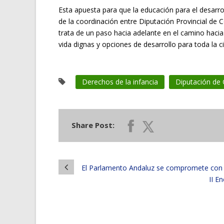
Esta apuesta para que la educación para el desarro
de la coordinación entre Diputación Provincial de
trata de un paso hacia adelante en el camino haci
vida dignas y opciones de desarrollo para toda la c
Derechos de la infancia
Diputación de
Share Post:
El Parlamento Andaluz se compromete con la
II E