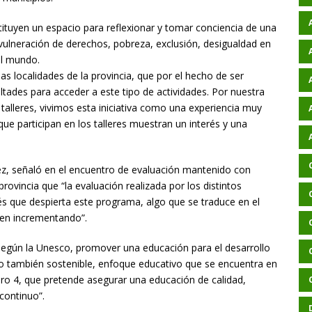
stituyen un espacio para reflexionar y tomar conciencia de una
vulneración de derechos, pobreza, exclusión, desigualdad en
el mundo.
has localidades de la provincia, que por el hecho de ser
ltades para acceder a este tipo de actividades. Por nuestra
talleres, vivimos esta iniciativa como una experiencia muy
que participan en los talleres muestran un interés y una
z, señaló en el encuentro de evaluación mantenido con
ovincia que “la evaluación realizada por los distintos
rés que despierta este programa, algo que se traduce en el
nen incrementando”.
según la Unesco, promover una educación para el desarrollo
o también sostenible, enfoque educativo que se encuentra en
ero 4, que pretende asegurar una educación de calidad,
continuo”.