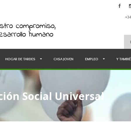
+34
HOGAR DE TARDES
CASA JOVEN
EMPLEO
Y TAMBI
ión Social Universal