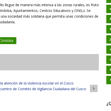
llo llegue de manera más intensa a las zonas rurales, es fruto
 Córdoba, Ayuntamientos, Centros Educativos y ONG,s. Se
a una sociedad más solidaria que permita unas condiciones de
iudadanía.
 Córdoba
 atención de la violencia escolar en el Cusco
ncuentro de Comités de Vigilancia Ciudadana del Cusco
¿Q