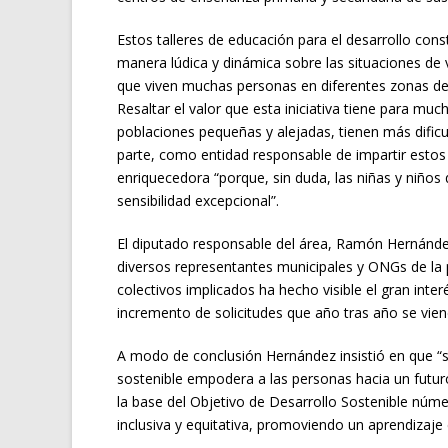
Estos talleres de educación para el desarrollo con
manera lúdica y dinámica sobre las situaciones de 
que viven muchas personas en diferentes zonas d
Resaltar el valor que esta iniciativa tiene para muc
poblaciones pequeñas y alejadas, tienen más dificu
parte, como entidad responsable de impartir estos 
enriquecedora “porque, sin duda, las niñas y niños 
sensibilidad excepcional”.
El diputado responsable del área, Ramón Hernánde
diversos representantes municipales y ONGs de la pr
colectivos implicados ha hecho visible el gran inte
incremento de solicitudes que año tras año se vie
A modo de conclusión Hernández insistió en que “
sostenible empodera a las personas hacia un futur
la base del Objetivo de Desarrollo Sostenible núm
inclusiva y equitativa, promoviendo un aprendizaje 