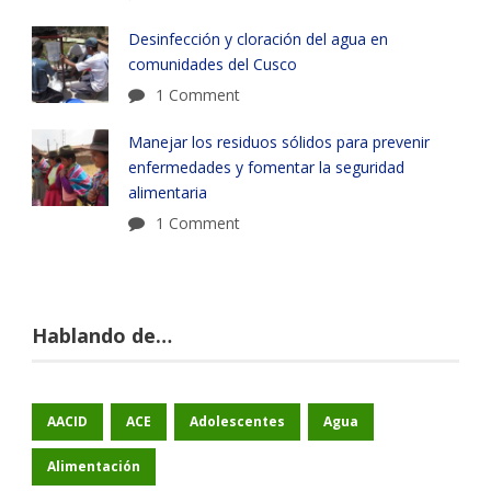
Desinfección y cloración del agua en
comunidades del Cusco
1 Comment
Manejar los residuos sólidos para prevenir
enfermedades y fomentar la seguridad
alimentaria
1 Comment
Hablando de…
AACID
ACE
Adolescentes
Agua
Alimentación