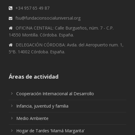
+34 957 65 49 87
fsu@fundacionsocialuniversal.org
OFICINA CENTRAL: Calle Burgueños, núm. 7 - C.P.
14550 Montilla. Córdoba. España.
DELEGACIÓN CÓRDOBA: Avda. del Aeropuerto num. 1,
5ºB. 14002 Córdoba. España.
Áreas de actividad
Cooperación Internacional al Desarrollo
Infancia, juventud y familia
Medio Ambiente
Hogar de Tardes ‘Mamá Margarita’