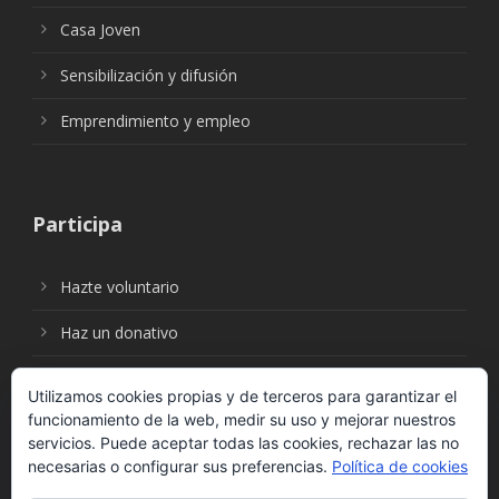
Casa Joven
Sensibilización y difusión
Emprendimiento y empleo
Participa
Hazte voluntario
Haz un donativo
Utilizamos cookies propias y de terceros para garantizar el
funcionamiento de la web, medir su uso y mejorar nuestros
Síguenos en:
servicios. Puede aceptar todas las cookies, rechazar las no
necesarias o configurar sus preferencias.
Política de cookies