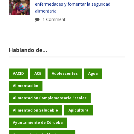
enfermedades y fomentar la seguridad
alimentaria
1 Comment
Hablando de…
AACID
ACE
Adolescentes
Agua
Alimentación
Alimentación Complementaria Escolar
Alimentación Saludable
Apicultura
Ayuntamiento de Córdoba