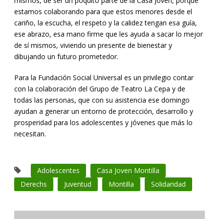
mismos, de ser un poquito parte de la Casa Joven, porque
estamos colaborando para que estos menores desde el
cariño, la escucha, el respeto y la calidez tengan esa guía,
ese abrazo, esa mano firme que les ayuda a sacar lo mejor
de sí mismos, viviendo un presente de bienestar y
dibujando un futuro prometedor.
Para la Fundación Social Universal es un privilegio contar
con la colaboración del Grupo de Teatro La Cepa y de
todas las personas, que con su asistencia ese domingo
ayudan a generar un entorno de protección, desarrollo y
prosperidad para los adolescentes y jóvenes que más lo
necesitan.
Adolescentes
Casa Joven Montilla
Derechs
Juventud
Montilla
Solidaridad