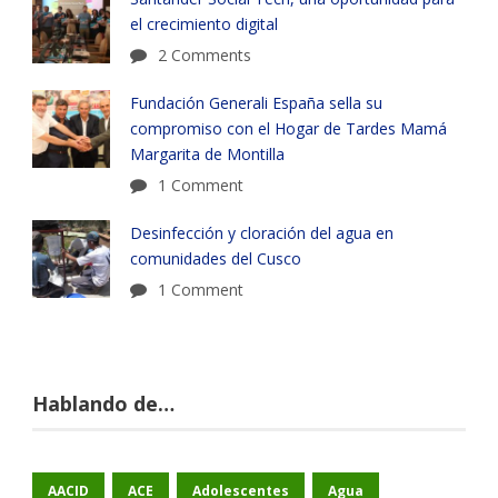
el crecimiento digital
2 Comments
Fundación Generali España sella su
compromiso con el Hogar de Tardes Mamá
Margarita de Montilla
1 Comment
Desinfección y cloración del agua en
comunidades del Cusco
1 Comment
Hablando de…
AACID
ACE
Adolescentes
Agua