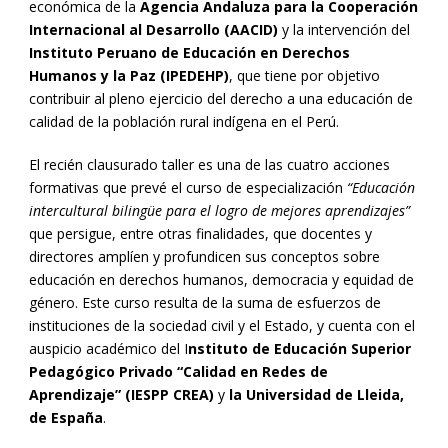
económica de la
Agencia Andaluza para la Cooperación
Internacional al Desarrollo (AACID)
y la intervención del
Instituto Peruano de Educación en Derechos
Humanos y la Paz (IPEDEHP)
, que tiene por objetivo
contribuir al pleno ejercicio del derecho a una educación de
calidad de la población rural indígena en el Perú.
El recién clausurado taller es una de las cuatro acciones
formativas que prevé el curso de especialización
“Educación
intercultural bilingüe para el logro de mejores aprendizajes”
que persigue, entre otras finalidades, que docentes y
directores amplíen y profundicen sus conceptos sobre
educación en derechos humanos, democracia y equidad de
género. Este curso resulta de la suma de esfuerzos de
instituciones de la sociedad civil y el Estado, y cuenta con el
auspicio académico del I
nstituto de Educación Superior
Pedagógico Privado “Calidad en Redes de
Aprendizaje” (IESPP CREA)
y
la Universidad de Lleida,
de España
.