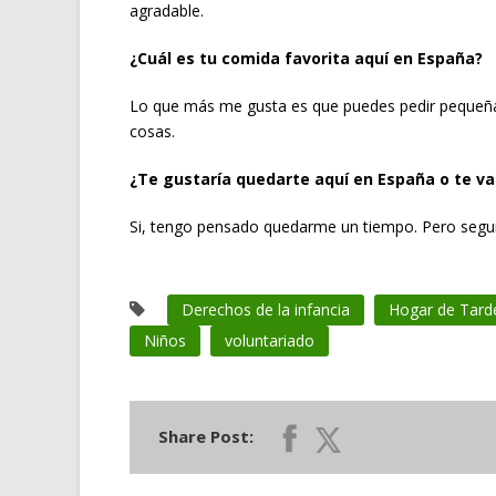
agradable.
¿Cuál es tu comida favorita aquí en España?
Lo que más me gusta es que puedes pedir pequeña
cosas.
¿Te gustaría quedarte aquí en España o te vas
Si, tengo pensado quedarme un tiempo. Pero segur
Derechos de la infancia
Hogar de Tard
Niños
voluntariado
Share Post: