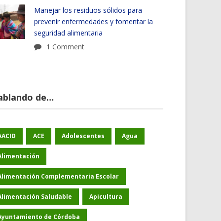
Manejar los residuos sólidos para
prevenir enfermedades y fomentar la
seguridad alimentaria
1 Comment
ablando de…
AACID
ACE
Adolescentes
Agua
Alimentación
Alimentación Complementaria Escolar
Alimentación Saludable
Apicultura
Ayuntamiento de Córdoba