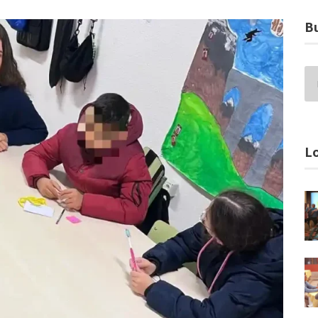
Bu
Lo