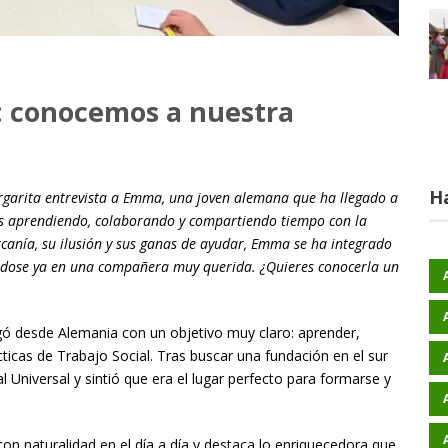
: conocemos a nuestra
H
rgarita entrevista a Emma, una joven alemana que ha llegado a
es aprendiendo, colaborando y compartiendo tiempo con la
rcanía, su ilusión y sus ganas de ayudar, Emma se ha integrado
iéndose ya en una compañera muy querida. ¿Quieres conocerla un
gó desde Alemania con un objetivo muy claro: aprender,
cticas de Trabajo Social. Tras buscar una fundación en el sur
l Universal y sintió que era el lugar perfecto para formarse y
n naturalidad en el día a día y destaca lo enriquecedora que