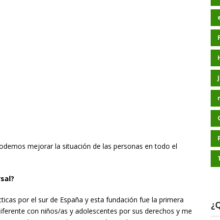
odemos mejorar la situación de las personas en todo el
sal?
icas por el sur de España y esta fundación fue la primera
¿Q
 diferente con niños/as y adolescentes por sus derechos y me