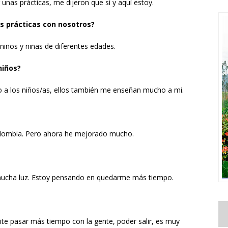
 unas prácticas, me dijeron que sí y aquí estoy.
s prácticas con nosotros?
iños y niñas de diferentes edades.
niños?
o a los niños/as, ellos también me enseñan mucho a mi.
Colombia. Pero ahora he mejorado mucho.
mucha luz. Estoy pensando en quedarme más tiempo.
te pasar más tiempo con la gente, poder salir, es muy