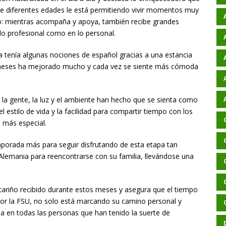
de diferentes edades le está permitiendo vivir momentos muy
uo: mientras acompaña y apoya, también recibe grandes
lo profesional como en lo personal.
 tenía algunas nociones de español gracias a una estancia
 meses ha mejorado mucho y cada vez se siente más cómoda
 la gente, la luz y el ambiente han hecho que se sienta como
l estilo de vida y la facilidad para compartir tiempo con los
 más especial.
orada más para seguir disfrutando de esta etapa tan
 Alemania para reencontrarse con su familia, llevándose una
cariño recibido durante estos meses y asegura que el tiempo
 por la FSU, no solo está marcando su camino personal y
la en todas las personas que han tenido la suerte de