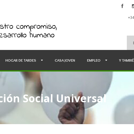
+34
HOGAR DE TARDES
CASA JOVEN
EMPLEO
Y TAMBI
ión Social Universal