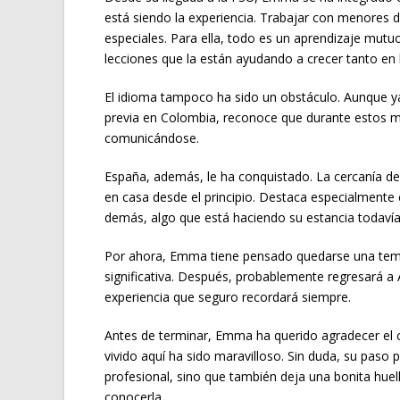
está siendo la experiencia. Trabajar con menores 
especiales. Para ella, todo es un aprendizaje mut
lecciones que la están ayudando a crecer tanto en 
El idioma tampoco ha sido un obstáculo. Aunque ya
previa en Colombia, reconoce que durante estos
comunicándose.
España, además, le ha conquistado. La cercanía de
en casa desde el principio. Destaca especialmente e
demás, algo que está haciendo su estancia todavía
Por ahora, Emma tiene pensado quedarse una temp
significativa. Después, probablemente regresará a
experiencia que seguro recordará siempre.
Antes de terminar, Emma ha querido agradecer el 
vivido aquí ha sido maravilloso. Sin duda, su paso
profesional, sino que también deja una bonita huel
conocerla.