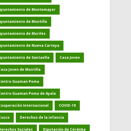
Ayuntamiento de Montemayor
Ayuntamiento de Montilla
Ayuntamiento de Moriles
Ayuntamiento de Nueva Carteya
Ayuntamiento de Santaella
Casa Joven
Casa Joven de Montilla
Centro Guaman Poma
Centro Guaman Poma de Ayala
Cooperación Internacional
COVID-19
Cusco
Derechos de la infancia
Derechos Sociales
Diputación de Córdoba