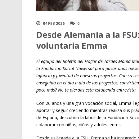
04 FEB 2026
0
Desde Alemania a la FSU
voluntaria Emma
El equipo del Boletín del Hogar de Tardes Mamá Ma
la Fundación Social Universal para pasar unos mes
infancia y juventud de nuestros proyectos. Con su ce
enseguida en el día a día de los proyectos, convirt
poco más? No te pierdas esta estupenda entrevista.
Con 26 años y una gran vocación social, Emma lle
aportar y seguir creciendo mientras realiza sus prá
de España, descubrió la labor de la Fundación Socia
colaborar con niños, niñas y adolescentes.
Desde su llegada a la FSU, Emma se ha integrado co