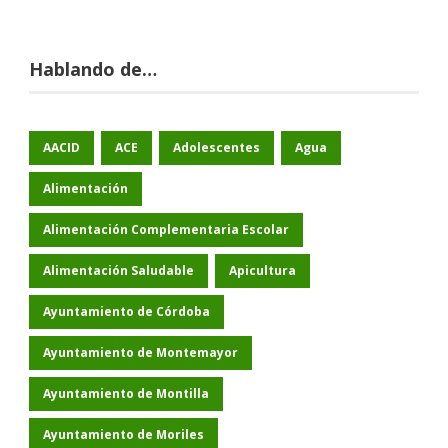
Hablando de…
AACID
ACE
Adolescentes
Agua
Alimentación
Alimentación Complementaria Escolar
Alimentación Saludable
Apicultura
Ayuntamiento de Córdoba
Ayuntamiento de Montemayor
Ayuntamiento de Montilla
Ayuntamiento de Moriles