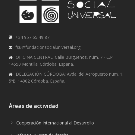
+34 957 65 49 87
fsu@fundacionsocialuniversal.org
OFICINA CENTRAL: Calle Burgueños, núm. 7 - C.P.
14550 Montilla. Córdoba. España.
DELEGACIÓN CÓRDOBA: Avda. del Aeropuerto num. 1,
5ºB. 14002 Córdoba. España.
Áreas de actividad
Cooperación Internacional al Desarrollo