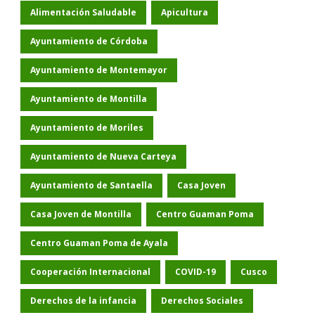
Alimentación Saludable
Apicultura
Ayuntamiento de Córdoba
Ayuntamiento de Montemayor
Ayuntamiento de Montilla
Ayuntamiento de Moriles
Ayuntamiento de Nueva Carteya
Ayuntamiento de Santaella
Casa Joven
Casa Joven de Montilla
Centro Guaman Poma
Centro Guaman Poma de Ayala
Cooperación Internacional
COVID-19
Cusco
Derechos de la infancia
Derechos Sociales