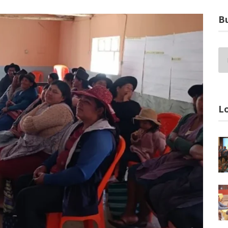
Bu
Lo