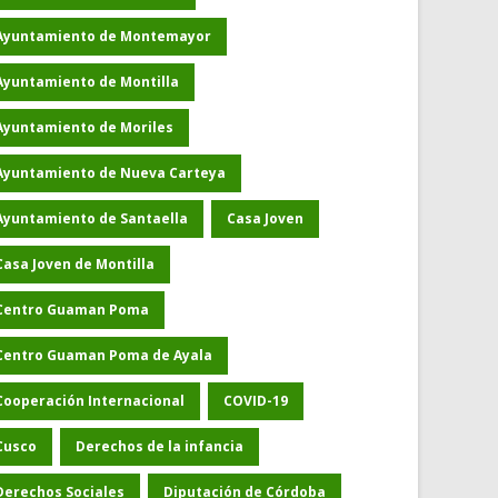
Ayuntamiento de Montemayor
Ayuntamiento de Montilla
Ayuntamiento de Moriles
Ayuntamiento de Nueva Carteya
Ayuntamiento de Santaella
Casa Joven
Casa Joven de Montilla
Centro Guaman Poma
Centro Guaman Poma de Ayala
Cooperación Internacional
COVID-19
Cusco
Derechos de la infancia
Derechos Sociales
Diputación de Córdoba