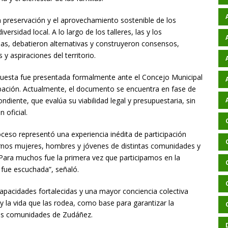
a preservación y el aprovechamiento sostenible de los
versidad local. A lo largo de los talleres, las y los
ias, debatieron alternativas y construyeron consensos,
 aspiraciones del territorio.
ropuesta fue presentada formalmente ante el Concejo Municipal
bación. Actualmente, el documento se encuentra en fase de
ondiente, que evalúa su viabilidad legal y presupuestaria, sin
 oficial.
ceso representó una experiencia inédita de participación
irnos mujeres, hombres y jóvenes de distintas comunidades y
. Para muchos fue la primera vez que participamos en la
 fue escuchada”, señaló.
 capacidades fortalecidas y una mayor conciencia colectiva
y la vida que las rodea, como base para garantizar la
 las comunidades de Zudáñez.