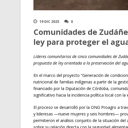
19 DIC 2025
0
Comunidades de Zudáñez
ley para proteger el agua
Líderes comunitarios de cinco comunidades de Zudá
propuesta de ley orientada a la preservación del agu
En el marco del proyecto “Generación de condiciones
nutricional de familias indígenas a partir de la ges
financiado por la Diputación de Córdoba, comunid
significativo hacia la incidencia política local con 
El proceso se desarrolló por la ONG Proagro a trav
y lideresas —nueve mujeres y seis hombres— prove
permitieron el análisis conjunto de la situación del 
sobre su relación directa con la seguridad alimentari