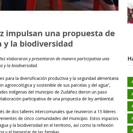
 impulsan una propuesta de
 y la biodiversidad
H
ñez elaboraron y presentaron de manera participativa una
a y la biodiversidad.
 para la diversificación productiva y la seguridad alimentaria
tión agroecológica y sostenible de sus parcelas y del agua”,
ades indígenas del municipio de Zudáñez dieron un paso
la elaboración participativa de una propuesta de ley ambiental.
és de dos talleres intercomunales que reunieron a 15 líderes
nientes de cinco comunidades del municipio. Estos espacios
agua y la biodiversidad en el territorio, así como la reflexión
a y el bienestar de las familias.