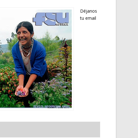
Déjanos
tu email