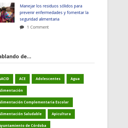
Manejar los residuos sólidos para
prevenir enfermedades y fomentar la
seguridad alimentaria
1 Comment
ablando de…
AACID
ACE
Adolescentes
Agua
Alimentación
Alimentación Complementaria Escolar
Alimentación Saludable
Apicultura
Ayuntamiento de Córdoba