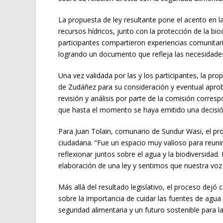
La propuesta de ley resultante pone el acento en l
recursos hídricos, junto con la protección de la biodi
participantes compartieron experiencias comunitar
logrando un documento que refleja las necesidades y
Una vez validada por las y los participantes, la p
de Zudáñez para su consideración y eventual apro
revisión y análisis por parte de la comisión corresp
que hasta el momento se haya emitido una decisión
Para Juan Tolain, comunario de Sundur Wasi, el pro
ciudadana. “Fue un espacio muy valioso para reun
reflexionar juntos sobre el agua y la biodiversidad
elaboración de una ley y sentimos que nuestra voz
Más allá del resultado legislativo, el proceso dejó
sobre la importancia de cuidar las fuentes de agua 
seguridad alimentaria y un futuro sostenible para