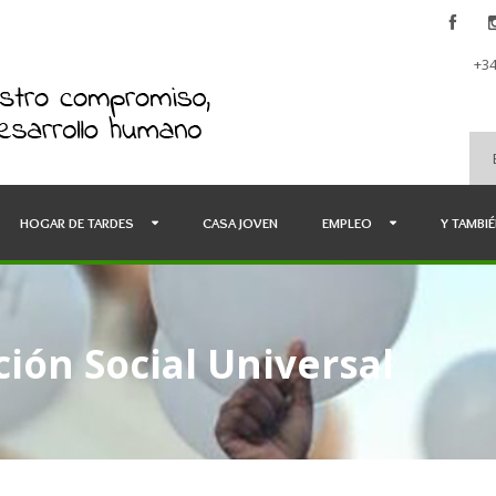
+34
HOGAR DE TARDES
CASA JOVEN
EMPLEO
Y TAMBI
ión Social Universal