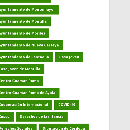
Ayuntamiento de Montemayor
Ayuntamiento de Montilla
Ayuntamiento de Moriles
Ayuntamiento de Nueva Carteya
Ayuntamiento de Santaella
Casa Joven
Casa Joven de Montilla
Centro Guaman Poma
Centro Guaman Poma de Ayala
Cooperación Internacional
COVID-19
Cusco
Derechos de la infancia
Derechos Sociales
Diputación de Córdoba