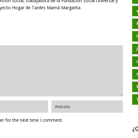
nción social, trabajadora de la Fundación Social Universal y
oyecto Hogar de Tardes Mamá Margarita.
er for the next time I comment.
¿Q