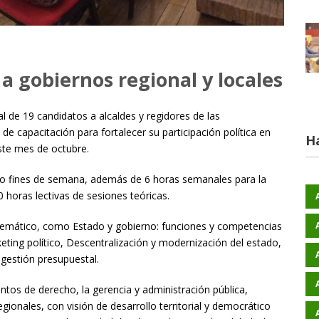
a gobiernos regional y locales
 de 19 candidatos a alcaldes y regidores de las
de capacitación para fortalecer su participación política en
H
este mes de octubre.
nco fines de semana, además de 6 horas semanales para la
80 horas lectivas de sesiones teóricas.
temático, como Estado y gobierno: funciones y competencias
ting político, Descentralización y modernización del estado,
 gestión presupuestal.
entos de derecho, la gerencia y administración pública,
gionales, con visión de desarrollo territorial y democrático