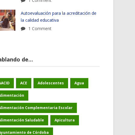
1 Comment
Autoevaluación para la acreditación de
la calidad educativa
1 Comment
ablando de…
AACID
ACE
Adolescentes
Agua
Alimentación
Alimentación Complementaria Escolar
Alimentación Saludable
Apicultura
Ayuntamiento de Córdoba