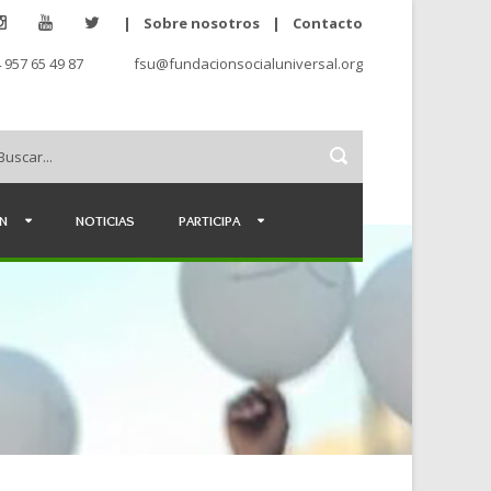
|
Sobre nosotros
|
Contacto
 957 65 49 87
fsu@fundacionsocialuniversal.org
ÉN
NOTICIAS
PARTICIPA