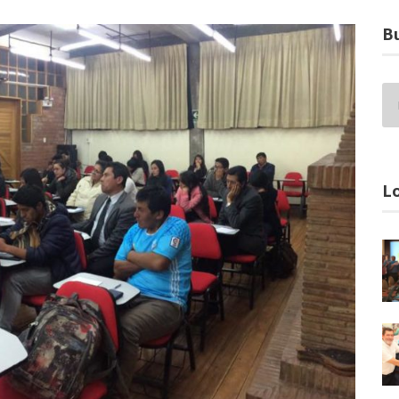
Bu
Lo