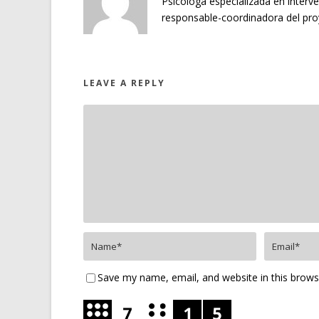
Psicóloga especializada en interve
responsable-coordinadora del pr
LEAVE A REPLY
Save my name, email, and website in this brows