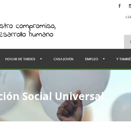
+34
HOGAR DE TARDES
CASA JOVEN
EMPLEO
Y TAMBI
ión Social Universal