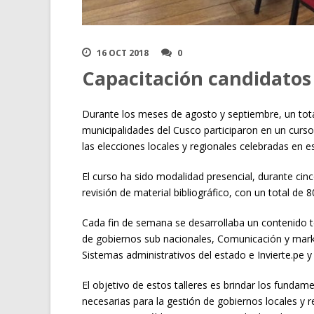
16 OCT 2018
0
Capacitación candidatos 
Durante los meses de agosto y septiembre, un total
municipalidades del Cusco participaron en un curso 
las elecciones locales y regionales celebradas en 
El curso ha sido modalidad presencial, durante ci
revisión de material bibliográfico, con un total de 
Cada fin de semana se desarrollaba un contenido 
de gobiernos sub nacionales, Comunicación y marke
Sistemas administrativos del estado e Invierte.pe y
El objetivo de estos talleres es brindar los fundam
necesarias para la gestión de gobiernos locales y re