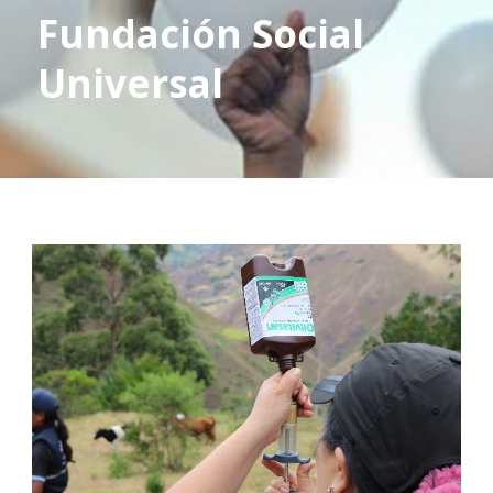
Fundación Social
Universal