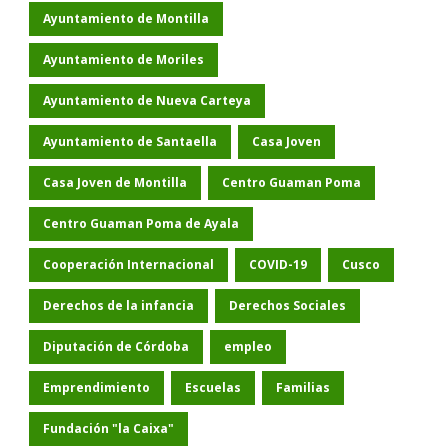
Ayuntamiento de Montilla
Ayuntamiento de Moriles
Ayuntamiento de Nueva Carteya
Ayuntamiento de Santaella
Casa Joven
Casa Joven de Montilla
Centro Guaman Poma
Centro Guaman Poma de Ayala
Cooperación Internacional
COVID-19
Cusco
Derechos de la infancia
Derechos Sociales
Diputación de Córdoba
empleo
Emprendimiento
Escuelas
Familias
Fundación "la Caixa"