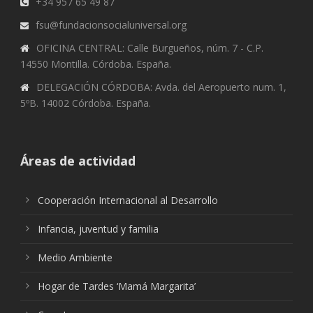
+34 957 65 49 87
fsu@fundacionsocialuniversal.org
OFICINA CENTRAL: Calle Burgueños, núm. 7 - C.P.
14550 Montilla. Córdoba. España.
DELEGACIÓN CÓRDOBA: Avda. del Aeropuerto num. 1,
5ºB. 14002 Córdoba. España.
Áreas de actividad
Cooperación Internacional al Desarrollo
Infancia, juventud y familia
Medio Ambiente
Hogar de Tardes ‘Mamá Margarita’