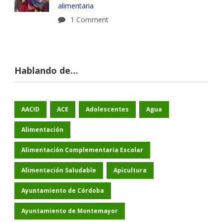
alimentaria
1 Comment
Hablando de…
AACID
ACE
Adolescentes
Agua
Alimentación
Alimentación Complementaria Escolar
Alimentación Saludable
Apicultura
Ayuntamiento de Córdoba
Ayuntamiento de Montemayor