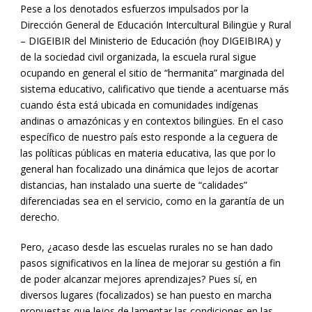
Pese a los denotados esfuerzos impulsados por la
Dirección General de Educación Intercultural Bilingüe y Rural
– DIGEIBIR del Ministerio de Educación (hoy DIGEIBIRA) y
de la sociedad civil organizada, la escuela rural sigue
ocupando en general el sitio de “hermanita” marginada del
sistema educativo, calificativo que tiende a acentuarse más
cuando ésta está ubicada en comunidades indígenas
andinas o amazónicas y en contextos bilingües. En el caso
específico de nuestro país esto responde a la ceguera de
las políticas públicas en materia educativa, las que por lo
general han focalizado una dinámica que lejos de acortar
distancias, han instalado una suerte de “calidades”
diferenciadas sea en el servicio, como en la garantía de un
derecho.
Pero, ¿acaso desde las escuelas rurales no se han dado
pasos significativos en la línea de mejorar su gestión a fin
de poder alcanzar mejores aprendizajes? Pues sí, en
diversos lugares (focalizados) se han puesto en marcha
propuestas que lejos de lamentar las condiciones en las