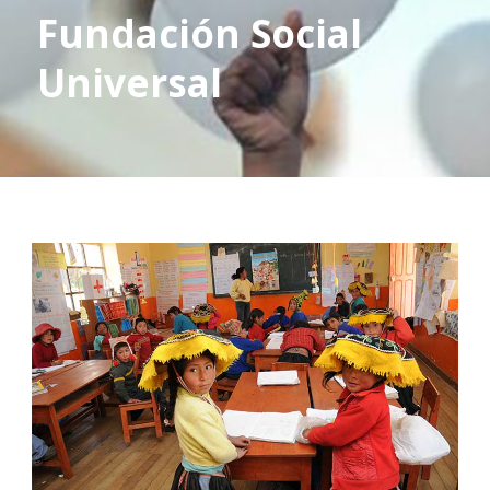
Fundación Social
Universal