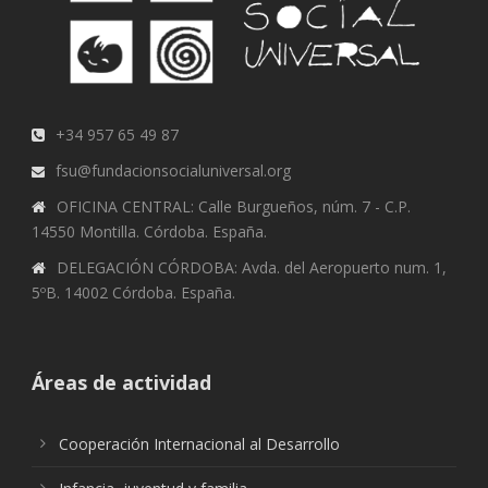
+34 957 65 49 87
fsu@fundacionsocialuniversal.org
OFICINA CENTRAL: Calle Burgueños, núm. 7 - C.P.
14550 Montilla. Córdoba. España.
DELEGACIÓN CÓRDOBA: Avda. del Aeropuerto num. 1,
5ºB. 14002 Córdoba. España.
Áreas de actividad
Cooperación Internacional al Desarrollo