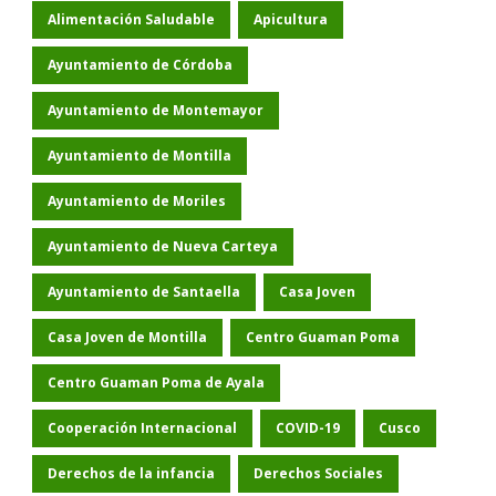
Alimentación Saludable
Apicultura
Ayuntamiento de Córdoba
Ayuntamiento de Montemayor
Ayuntamiento de Montilla
Ayuntamiento de Moriles
Ayuntamiento de Nueva Carteya
Ayuntamiento de Santaella
Casa Joven
Casa Joven de Montilla
Centro Guaman Poma
Centro Guaman Poma de Ayala
Cooperación Internacional
COVID-19
Cusco
Derechos de la infancia
Derechos Sociales