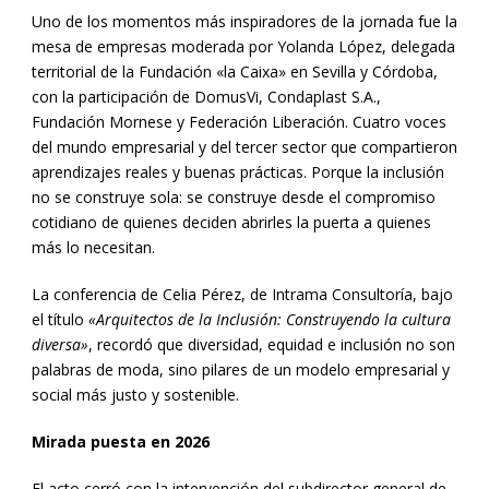
Uno de los momentos más inspiradores de la jornada fue la
mesa de empresas moderada por Yolanda López, delegada
territorial de la Fundación «la Caixa» en Sevilla y Córdoba,
con la participación de DomusVi, Condaplast S.A.,
Fundación Mornese y Federación Liberación. Cuatro voces
del mundo empresarial y del tercer sector que compartieron
aprendizajes reales y buenas prácticas. Porque la inclusión
no se construye sola: se construye desde el compromiso
cotidiano de quienes deciden abrirles la puerta a quienes
más lo necesitan.
La conferencia de Celia Pérez, de Intrama Consultoría, bajo
el título
«Arquitectos de la Inclusión: Construyendo la cultura
diversa»
, recordó que diversidad, equidad e inclusión no son
palabras de moda, sino pilares de un modelo empresarial y
social más justo y sostenible.
Mirada puesta en 2026
El acto cerró con la intervención del subdirector general de