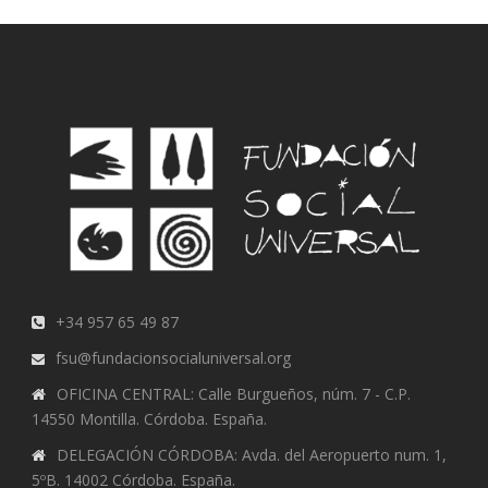
+34 957 65 49 87
fsu@fundacionsocialuniversal.org
OFICINA CENTRAL: Calle Burgueños, núm. 7 - C.P.
14550 Montilla. Córdoba. España.
DELEGACIÓN CÓRDOBA: Avda. del Aeropuerto num. 1,
5ºB. 14002 Córdoba. España.