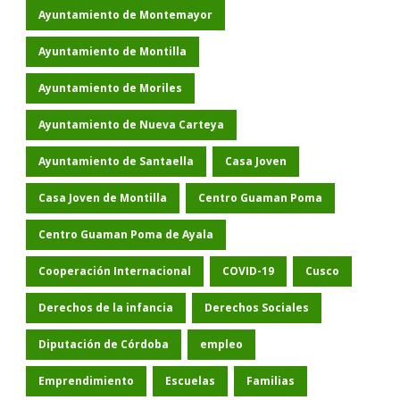
Ayuntamiento de Montemayor
Ayuntamiento de Montilla
Ayuntamiento de Moriles
Ayuntamiento de Nueva Carteya
Ayuntamiento de Santaella
Casa Joven
Casa Joven de Montilla
Centro Guaman Poma
Centro Guaman Poma de Ayala
Cooperación Internacional
COVID-19
Cusco
Derechos de la infancia
Derechos Sociales
Diputación de Córdoba
empleo
Emprendimiento
Escuelas
Familias