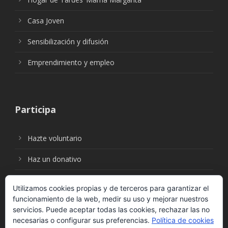
Casa Joven
Sensibilización y difusión
Emprendimiento y empleo
Participa
Hazte voluntario
Haz un donativo
Utilizamos cookies propias y de terceros para garantizar el
funcionamiento de la web, medir su uso y mejorar nuestros
Síguenos en:
servicios. Puede aceptar todas las cookies, rechazar las no
necesarias o configurar sus preferencias.
Política de cookies