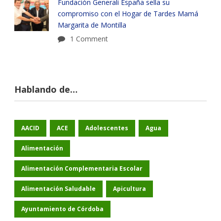
Fundación Generali España sella su
compromiso con el Hogar de Tardes Mamá
Margarita de Montilla
1 Comment
Hablando de…
AACID
ACE
Adolescentes
Agua
Alimentación
Alimentación Complementaria Escolar
Alimentación Saludable
Apicultura
Ayuntamiento de Córdoba