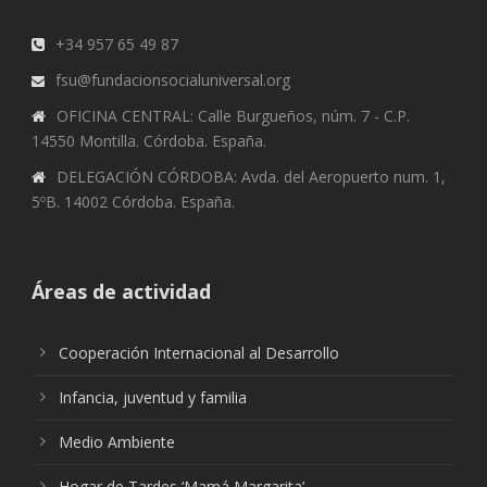
+34 957 65 49 87
fsu@fundacionsocialuniversal.org
OFICINA CENTRAL: Calle Burgueños, núm. 7 - C.P.
14550 Montilla. Córdoba. España.
DELEGACIÓN CÓRDOBA: Avda. del Aeropuerto num. 1,
5ºB. 14002 Córdoba. España.
Áreas de actividad
Cooperación Internacional al Desarrollo
Infancia, juventud y familia
Medio Ambiente
Hogar de Tardes ‘Mamá Margarita’