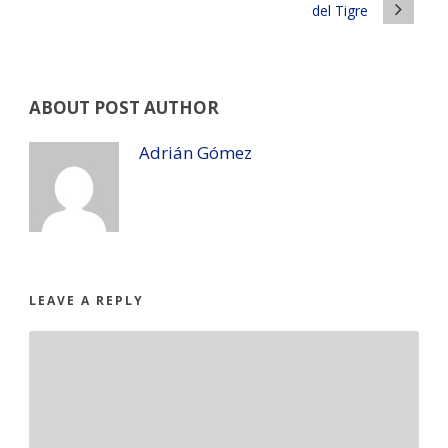
del Tigre
ABOUT POST AUTHOR
Adrián Gómez
LEAVE A REPLY