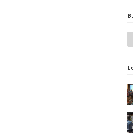
Bu
Lo