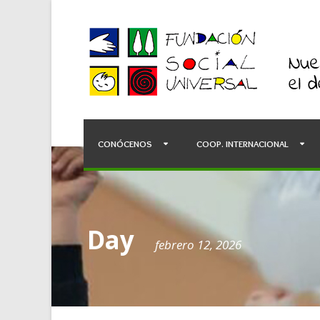
CONÓCENOS
COOP. INTERNACIONAL
Day
febrero 12, 2026