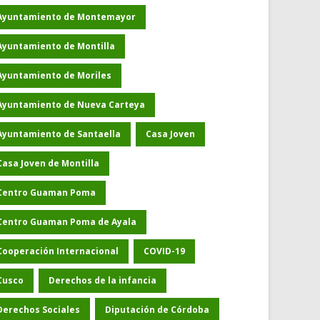
Ayuntamiento de Montemayor
Ayuntamiento de Montilla
Ayuntamiento de Moriles
Ayuntamiento de Nueva Carteya
Ayuntamiento de Santaella
Casa Joven
Casa Joven de Montilla
Centro Guaman Poma
Centro Guaman Poma de Ayala
Cooperación Internacional
COVID-19
Cusco
Derechos de la infancia
Derechos Sociales
Diputación de Córdoba