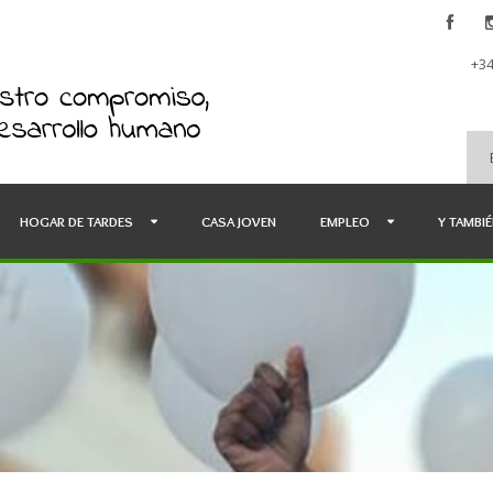
+34
HOGAR DE TARDES
CASA JOVEN
EMPLEO
Y TAMBI