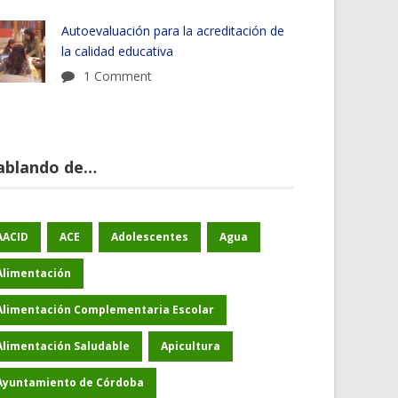
Autoevaluación para la acreditación de
la calidad educativa
1 Comment
ablando de…
AACID
ACE
Adolescentes
Agua
Alimentación
Alimentación Complementaria Escolar
Alimentación Saludable
Apicultura
Ayuntamiento de Córdoba