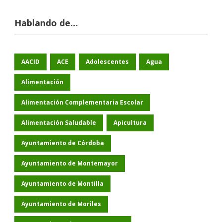
Hablando de…
AACID
ACE
Adolescentes
Agua
Alimentación
Alimentación Complementaria Escolar
Alimentación Saludable
Apicultura
Ayuntamiento de Córdoba
Ayuntamiento de Montemayor
Ayuntamiento de Montilla
Ayuntamiento de Moriles