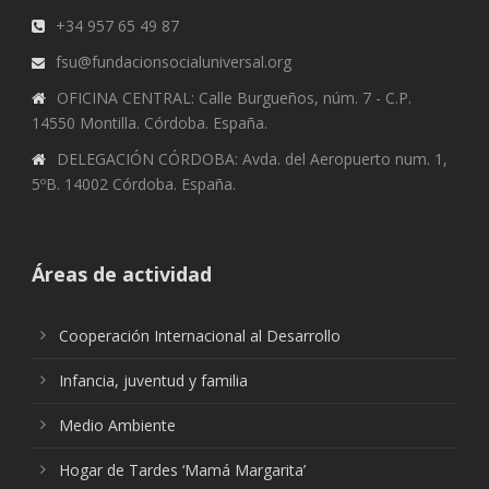
+34 957 65 49 87
fsu@fundacionsocialuniversal.org
OFICINA CENTRAL: Calle Burgueños, núm. 7 - C.P.
14550 Montilla. Córdoba. España.
DELEGACIÓN CÓRDOBA: Avda. del Aeropuerto num. 1,
5ºB. 14002 Córdoba. España.
Áreas de actividad
Cooperación Internacional al Desarrollo
Infancia, juventud y familia
Medio Ambiente
Hogar de Tardes ‘Mamá Margarita’