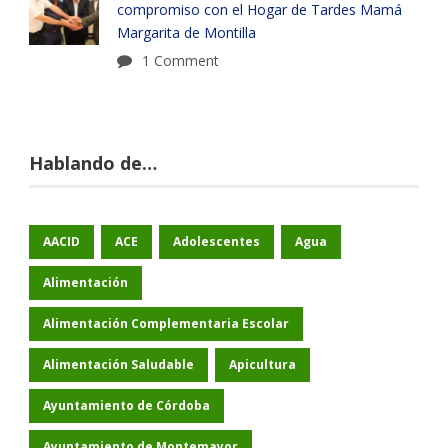
compromiso con el Hogar de Tardes Mamá
Margarita de Montilla
1 Comment
Hablando de…
AACID
ACE
Adolescentes
Agua
Alimentación
Alimentación Complementaria Escolar
Alimentación Saludable
Apicultura
Ayuntamiento de Córdoba
Ayuntamiento de Montemayor