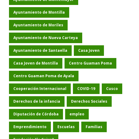
Ayuntamiento de Montilla
Ayuntamiento de Moriles
Ayuntamiento de Nueva Carteya
Ayuntamiento de Santaella
Casa Joven
Casa Joven de Montilla
Centro Guaman Poma
Centro Guaman Poma de Ayala
Cooperación Internacional
COVID-19
Cusco
Derechos de la infancia
Derechos Sociales
Diputación de Córdoba
empleo
Emprendimiento
Escuelas
Familias