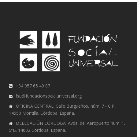
+34 957 65 49 87
fsu@fundacionsocialuniversal.org
OFICINA CENTRAL: Calle Burgueños, núm. 7 - C.P.
14550 Montilla. Córdoba. España.
DELEGACIÓN CÓRDOBA: Avda. del Aeropuerto num. 1,
5ºB. 14002 Córdoba. España.