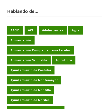
Hablando de…
AACID
ACE
Adolescentes
Agua
Alimentación
Alimentación Complementaria Escolar
Alimentación Saludable
Apicultura
Ayuntamiento de Córdoba
Ayuntamiento de Montemayor
Ayuntamiento de Montilla
Ayuntamiento de Moriles